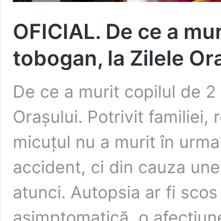
OFICIAL. De ce a muri
tobogan, la Zilele Or
De ce a murit copilul de 2 
Orașului. Potrivit familiei,
micuțul nu a murit în urma 
accident, ci din cauza une
atunci. Autopsia ar fi scos 
asimptomatică, o afecțiun