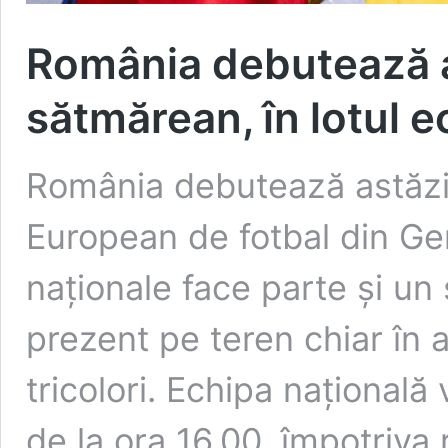
România debutează a
sătmărean, în lotul e
România debutează astăzi, 
European de fotbal din Ger
naționale face parte și un
prezent pe teren chiar în 
tricolori. Echipa național
de la ora 16.00, împotriva