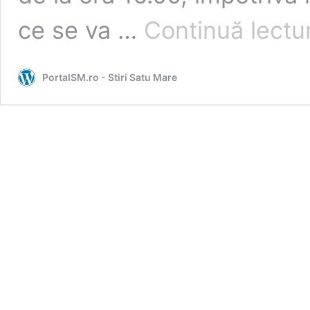
ce se va …
Continuă lectu
PortalSM.ro - Stiri Satu Mare