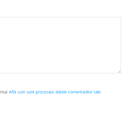
amul.
Află cum sunt procesate datele comentariilor tale
.