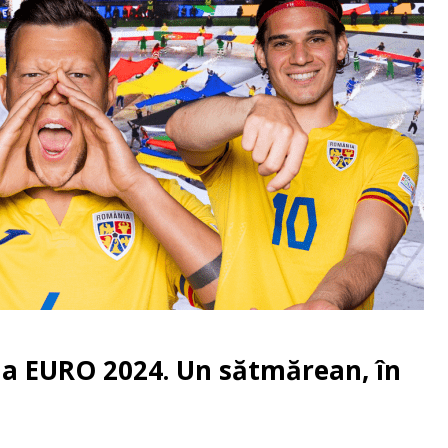
la EURO 2024. Un sătmărean, în