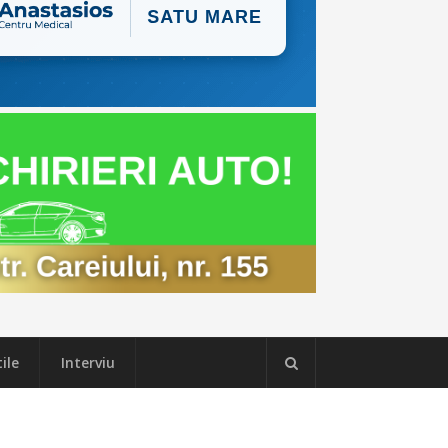
ile
Interviu