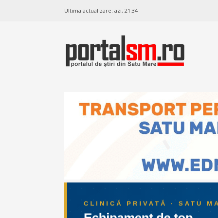
Ultima actualizare:
azi, 21:34