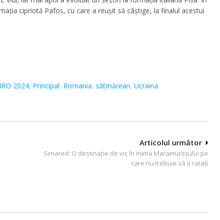
ia cipriotă Pafos, cu care a reușit să câștige, la finalul acestui
URO 2024
,
Principal
,
Romania
,
sătmărean
,
Ucraina
Articolul următor
Simared: O destinație de vis în inima Maramureșului pe
care nu trebuie să o rataţi