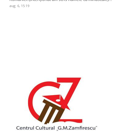
aug. 6, 15:19