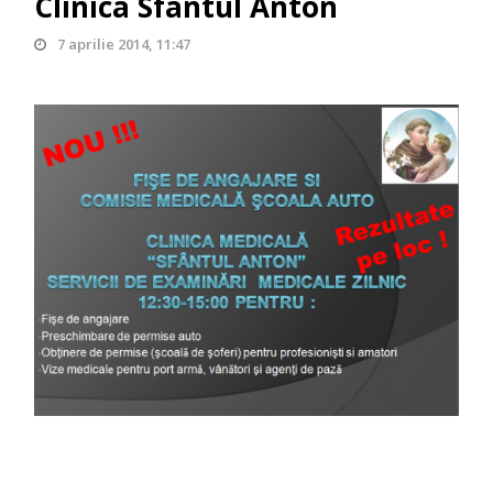
Clinica Sfântul Anton
7 aprilie 2014, 11:47