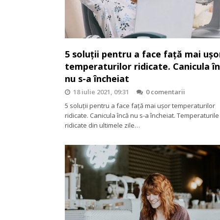
5 soluții pentru a face față mai ușo
temperaturilor ridicate. Canicula î
nu s-a încheiat
18 iulie 2021, 09:31
0 comentarii
5 soluții pentru a face față mai ușor temperaturilor
ridicate. Canicula încă nu s-a încheiat. Temperaturile
ridicate din ultimele zile…