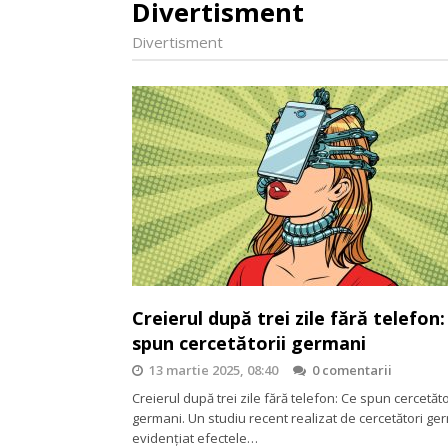
Divertisment
Divertisment
Creierul după trei zile fără telefon:
spun cercetătorii germani
13 martie 2025, 08:40
0 comentarii
Creierul după trei zile fără telefon: Ce spun cercetăto
germani. Un studiu recent realizat de cercetători ge
evidențiat efectele…