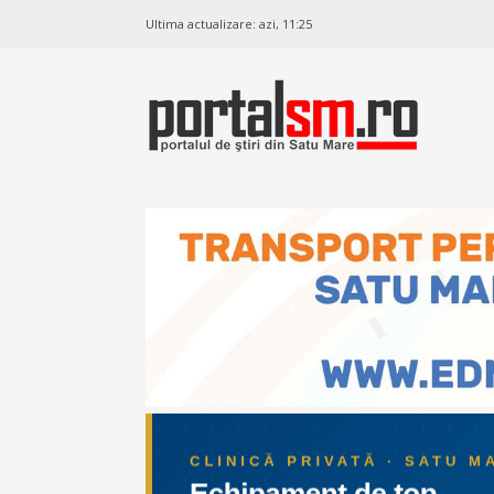
Ultima actualizare:
azi, 11:25