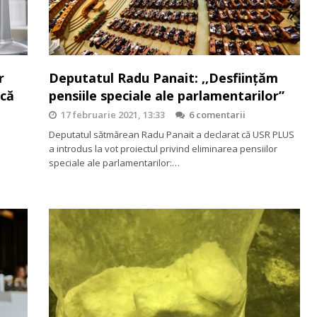
r
Deputatul Radu Panait: ,,Desființăm
ncă
pensiile speciale ale parlamentarilor”
17 februarie 2021, 13:33
6 comentarii
Deputatul sătmărean Radu Panait a declarat că USR PLUS
a introdus la vot proiectul privind eliminarea pensiilor
speciale ale parlamentarilor:…