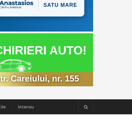
ile
Interviu