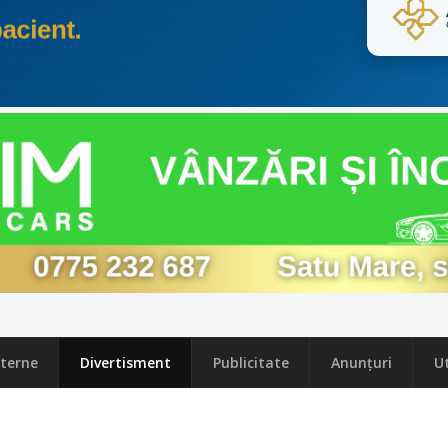
terne
Divertisment
Publicitate
Anunțuri
Ut