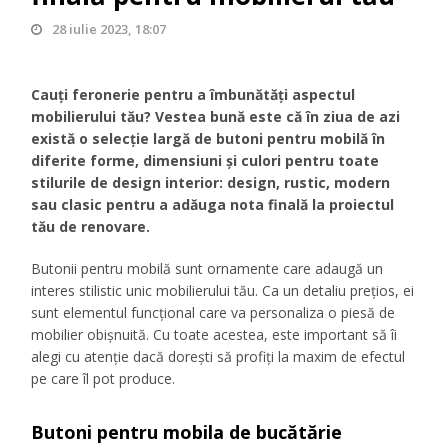
28 iulie 2023, 18:07
Cauți feronerie pentru a îmbunătăți aspectul
mobilierului tău? Vestea bună este că în ziua de azi
există o selecție largă de butoni pentru mobilă în
diferite forme, dimensiuni și culori pentru toate
stilurile de design interior: design, rustic, modern
sau clasic pentru a adăuga nota finală la proiectul
tău de renovare.
Butonii pentru mobilă sunt ornamente care adaugă un
interes stilistic unic mobilierului tău. Ca un detaliu prețios, ei
sunt elementul funcțional care va personaliza o piesă de
mobilier obișnuită. Cu toate acestea, este important să îi
alegi cu atenție dacă dorești să profiți la maxim de efectul
pe care îl pot produce.
Butoni pentru mobila de bucătărie