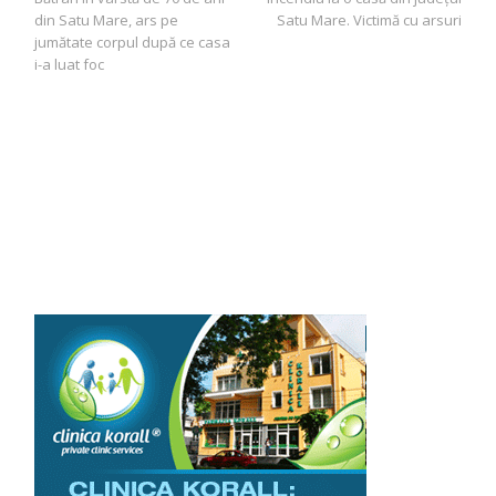
în
din Satu Mare, ars pe
Satu Mare. Victimă cu arsuri
articole
jumătate corpul după ce casa
i-a luat foc