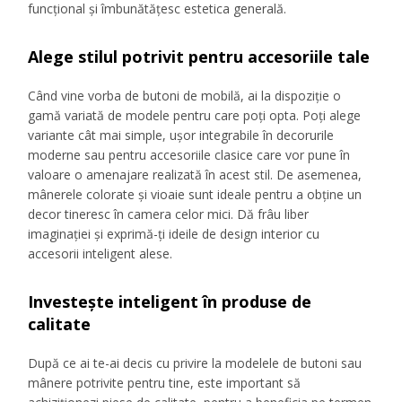
funcțional și îmbunătățesc estetica generală.
Alege stilul potrivit pentru accesoriile tale
Când vine vorba de butoni de mobilă, ai la dispoziție o
gamă variată de modele pentru care poți opta. Poți alege
variante cât mai simple, ușor integrabile în decorurile
moderne sau pentru accesoriile clasice care vor pune în
valoare o amenajare realizată în acest stil. De asemenea,
mânerele colorate și vioaie sunt ideale pentru a obține un
decor tineresc în camera celor mici. Dă frâu liber
imaginației și exprimă-ți ideile de design interior cu
accesorii inteligent alese.
Investește inteligent în produse de
calitate
După ce ai te-ai decis cu privire la modelele de butoni sau
mânere potrivite pentru tine, este important să