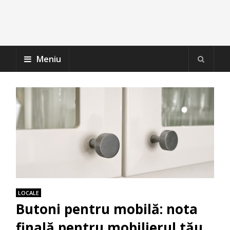
Meniu
LOCALE
Butoni pentru mobilă: nota
finală pentru mobilierul tău