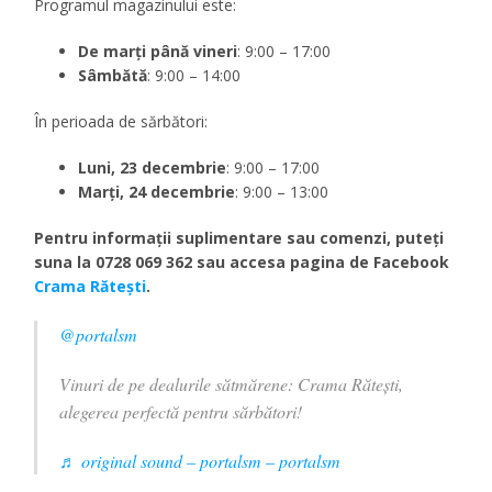
Programul magazinului este:
De marți până vineri
: 9:00 – 17:00
Sâmbătă
: 9:00 – 14:00
În perioada de sărbători:
Luni, 23 decembrie
: 9:00 – 17:00
Marți, 24 decembrie
: 9:00 – 13:00
Pentru informații suplimentare sau comenzi, puteți
suna la 0728 069 362 sau accesa pagina de Facebook
Crama Rătești
.
@portalsm
Vinuri de pe dealurile sătmărene: Crama Rătești,
alegerea perfectă pentru sărbători!
♬ original sound – portalsm – portalsm