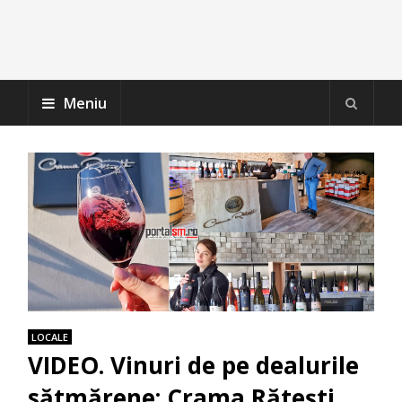
Meniu
LOCALE
VIDEO. Vinuri de pe dealurile
sătmărene: Crama Rătești,