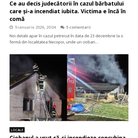
Ce au decis judecătorii în cazul bărbatului
care și-a incendiat iubita. Victima e încă în
comă
9 ianuarie 2026, 20:04
5 comentarii
Noi detalii apar în cazul petrecut în data de 23 decembrie la o
fermă din localitatea Necopoi, unde un cioban…
LOCALE
Ciobanul a vrut să-și incendieze concubina.