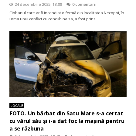
24 decembrie 2025, 13:08
0 comentarii
Ciobanul care ar fi incendiat o fermă din localitatea Necopoi, în
urma unui conflict cu concubina sa, a fost prins…
LOCALE
FOTO. Un bărbat din Satu Mare s-a certat
cu vărul său și i-a dat foc la mașină pentru
a se răzbuna