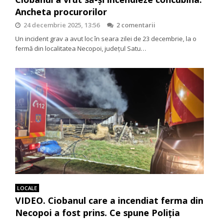
Ancheta procurorilor
24 decembrie 2025, 13:56
2 comentarii
Un incident grav a avut loc în seara zilei de 23 decembrie, la o
fermă din localitatea Necopoi, județul Satu…
LOCALE
VIDEO. Ciobanul care a incendiat ferma din
Necopoi a fost prins. Ce spune Poliția