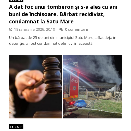
A dat foc unui tomberon și s-a ales cu ani
buni de închisoare. Bărbat recidivist,
condamnat la Satu Mare
18 ianuarie 2026, 20:19
0 comentarii
Un bărbat de 25 de ani din municipiul Satu Mare, aflat deja în
detenție, a fost condamnat definitiv, în această…
LOCALE