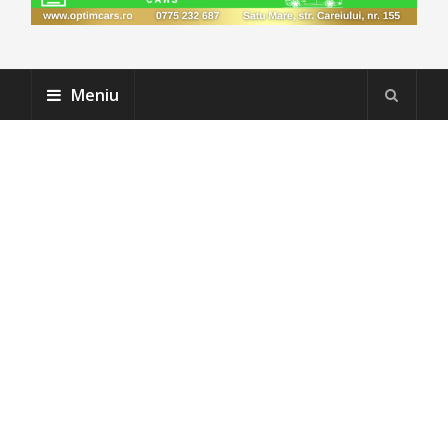
Meniu