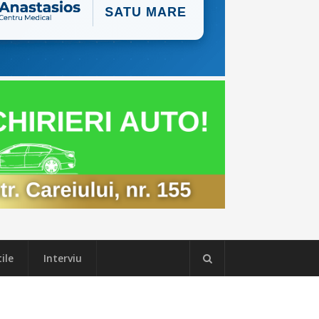
ile
Interviu