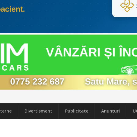
terne
Divertisment
Publicitate
Anunțuri
Ut