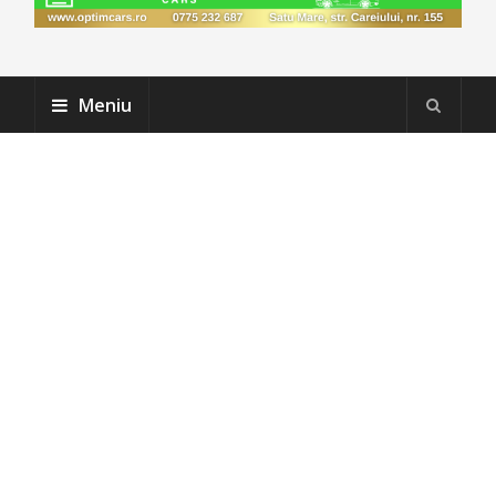
Meniu