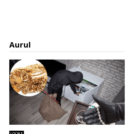
Aurul
LOCALE