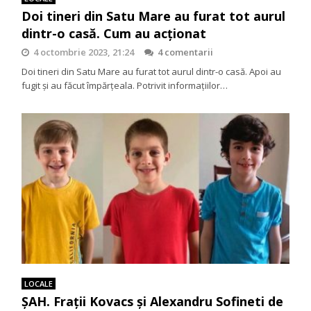
Doi tineri din Satu Mare au furat tot aurul
dintr-o casă. Cum au acționat
4 octombrie 2023, 21:24
4 comentarii
Doi tineri din Satu Mare au furat tot aurul dintr-o casă. Apoi au
fugit și au făcut împărțeala. Potrivit informațiilor…
LOCALE
ȘAH. Frații Kovacs și Alexandru Sofineti de