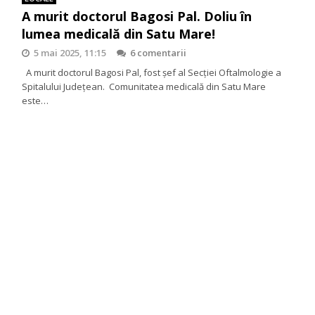
A murit doctorul Bagosi Pal. Doliu în
lumea medicală din Satu Mare!
5 mai 2025, 11:15
6 comentarii
A murit doctorul Bagosi Pal, fost șef al Secției Oftalmologie a
Spitalului Județean. Comunitatea medicală din Satu Mare
este…