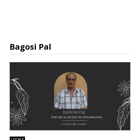
Bagosi Pal
LOCALE