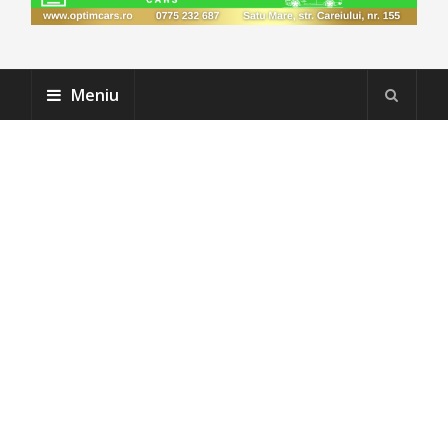
Meniu