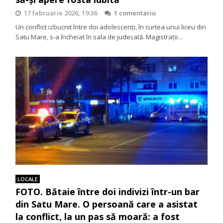
17 februarie 2026, 19:36
1 comentariu
Un conflict izbucnit între doi adolescenți, în curtea unui liceu din
Satu Mare, s-a încheiat în sala de judecată. Magistrații…
LOCALE
FOTO. Bătaie între doi indivizi într-un bar
din Satu Mare. O persoană care a asistat
la conflict, la un pas să moară: a fost