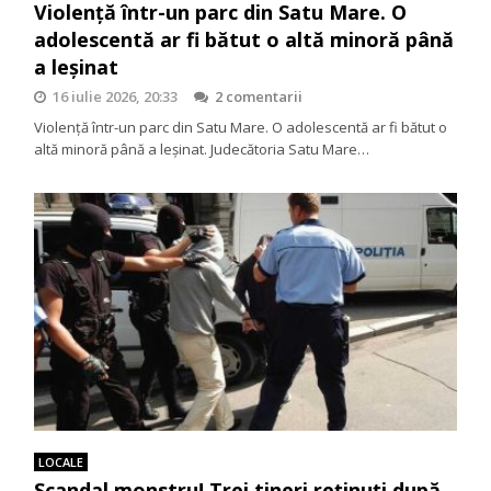
Violență într-un parc din Satu Mare. O
adolescentă ar fi bătut o altă minoră până
a leșinat
16 iulie 2026, 20:33
2 comentarii
Violență într-un parc din Satu Mare. O adolescentă ar fi bătut o
altă minoră până a leșinat. Judecătoria Satu Mare…
LOCALE
Scandal monstru! Trei tineri reținuți după