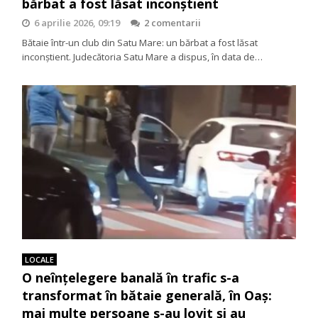
bărbat a fost lăsat inconștient
6 aprilie 2026, 09:19
2 comentarii
Bătaie într-un club din Satu Mare: un bărbat a fost lăsat
inconștient. Judecătoria Satu Mare a dispus, în data de…
LOCALE
O neînțelegere banală în trafic s-a
transformat în bătaie generală, în Oaș:
mai multe persoane s-au lovit și au