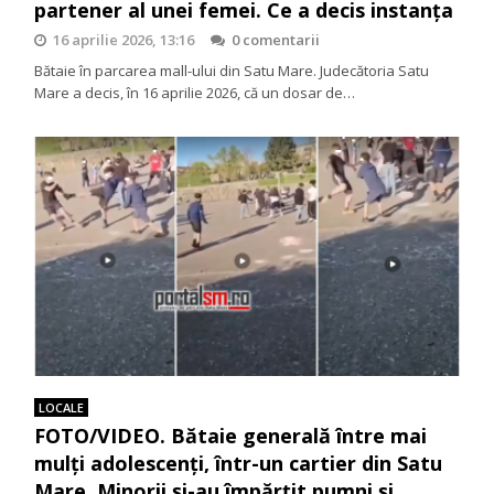
partener al unei femei. Ce a decis instanța
16 aprilie 2026, 13:16
0 comentarii
Bătaie în parcarea mall-ului din Satu Mare. Judecătoria Satu
Mare a decis, în 16 aprilie 2026, că un dosar de…
LOCALE
FOTO/VIDEO. Bătaie generală între mai
mulți adolescenți, într-un cartier din Satu
Mare. Minorii și-au împărțit pumni și