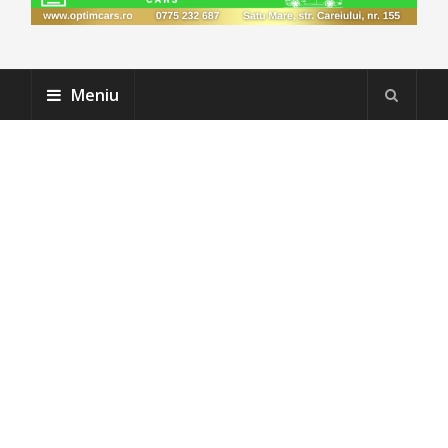
Meniu