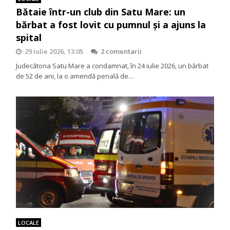
Bătaie într-un club din Satu Mare: un
bărbat a fost lovit cu pumnul și a ajuns la
spital
29 iulie 2026, 13:05
2 comentarii
Judecătoria Satu Mare a condamnat, în 24 iulie 2026, un bărbat
de 52 de ani, la o amendă penală de…
LOCALE