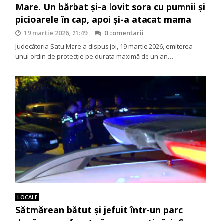
Mare. Un bărbat și-a lovit sora cu pumnii și
picioarele în cap, apoi și-a atacat mama
19 martie 2026, 21:49
0 comentarii
Judecătoria Satu Mare a dispus joi, 19 martie 2026, emiterea
unui ordin de protecție pe durata maximă de un an…
LOCALE
Sătmărean bătut și jefuit într-un parc