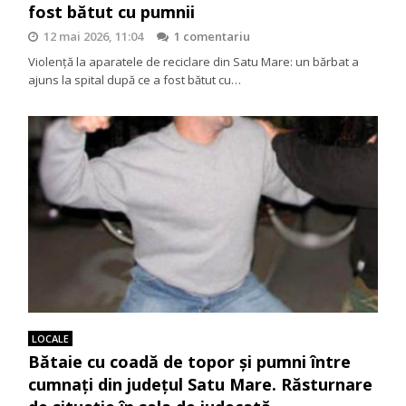
fost bătut cu pumnii
12 mai 2026, 11:04
1 comentariu
Violență la aparatele de reciclare din Satu Mare: un bărbat a
ajuns la spital după ce a fost bătut cu…
LOCALE
Bătaie cu coadă de topor și pumni între
cumnați din județul Satu Mare. Răsturnare