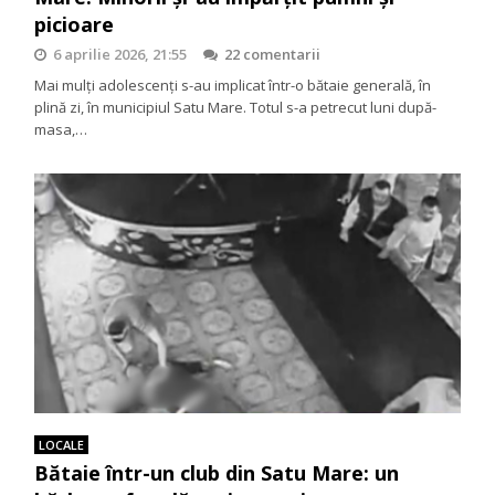
picioare
6 aprilie 2026, 21:55
22 comentarii
Mai mulți adolescenți s-au implicat într-o bătaie generală, în
plină zi, în municipiul Satu Mare. Totul s-a petrecut luni după-
masa,…
LOCALE
Bătaie într-un club din Satu Mare: un