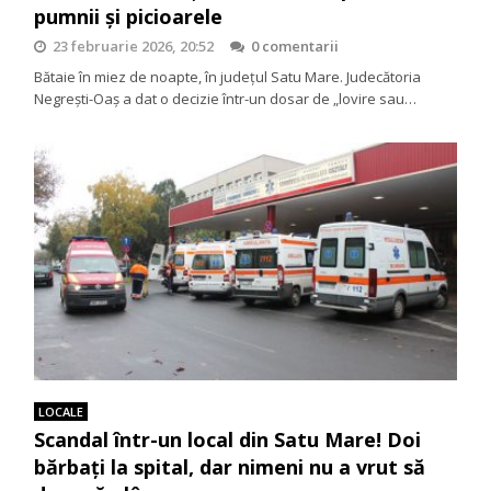
pumnii și picioarele
23 februarie 2026, 20:52
0 comentarii
Bătaie în miez de noapte, în județul Satu Mare. Judecătoria
Negrești-Oaș a dat o decizie într-un dosar de „lovire sau…
LOCALE
Scandal într-un local din Satu Mare! Doi
bărbați la spital, dar nimeni nu a vrut să