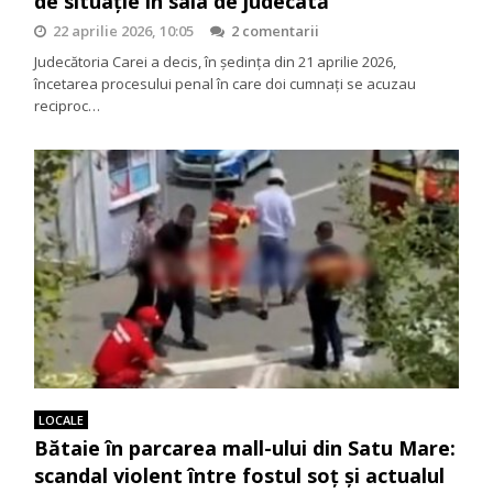
de situație în sala de judecată
22 aprilie 2026, 10:05
2 comentarii
Judecătoria Carei a decis, în ședința din 21 aprilie 2026,
încetarea procesului penal în care doi cumnați se acuzau
reciproc…
LOCALE
Bătaie în parcarea mall-ului din Satu Mare:
scandal violent între fostul soț și actualul