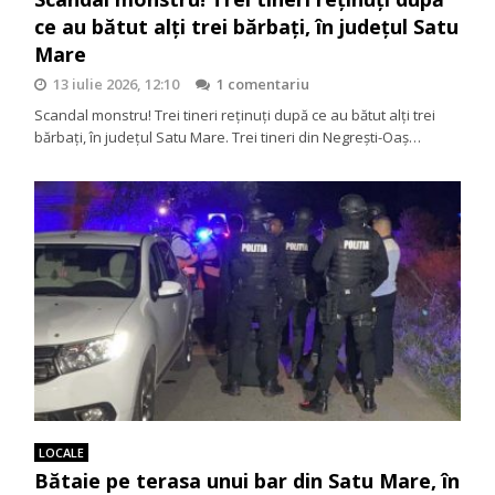
ce au bătut alți trei bărbați, în județul Satu
Mare
13 iulie 2026, 12:10
1 comentariu
Scandal monstru! Trei tineri reținuți după ce au bătut alți trei
bărbați, în județul Satu Mare. Trei tineri din Negrești-Oaș…
LOCALE
Bătaie pe terasa unui bar din Satu Mare, în