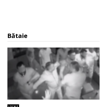
Bătaie
LOCALE