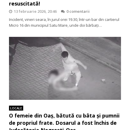
resuscitată!
13 februarie 2026, 20:46
0 comentarii
Incident, vineri seara, în jurul orei 19.30, într-un bar din cartierul
Micro 16 din municipiul Satu Mare, unde doi bărbați…
LOCALE
O femeie din Oaș, bătută cu bâta și pumnii
de propriul frate. Dosarul a fost închis de