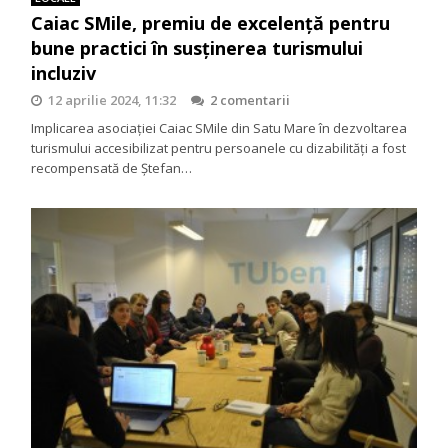
Caiac SMile, premiu de excelență pentru
bune practici în susținerea turismului
incluziv
12 aprilie 2024, 11:32
2 comentarii
Implicarea asociației Caiac SMile din Satu Mare în dezvoltarea
turismului accesibilizat pentru persoanele cu dizabilități a fost
recompensată de Ștefan…