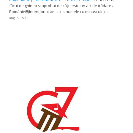
făcut de ghinea și aprobat de câțu este un act de trădare a
României!!(Intenționat am scris numele cu minuscule)…
”
aug. 6, 15:19