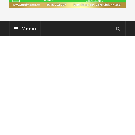
Meniu