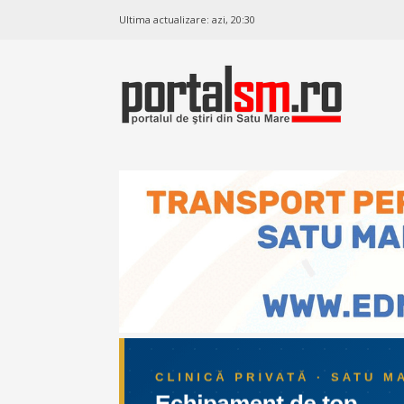
Ultima actualizare:
azi, 20:30