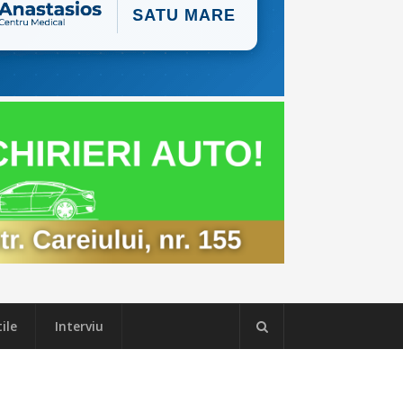
ile
Interviu