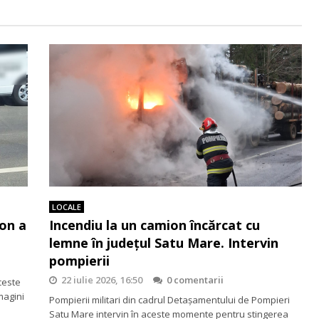
LOCALE
on a
Incendiu la un camion încărcat cu
lemne în județul Satu Mare. Intervin
pompierii
22 iulie 2026, 16:50
0 comentarii
ceste
Imagini
Pompierii militari din cadrul Detașamentului de Pompieri
Satu Mare intervin în aceste momente pentru stingerea