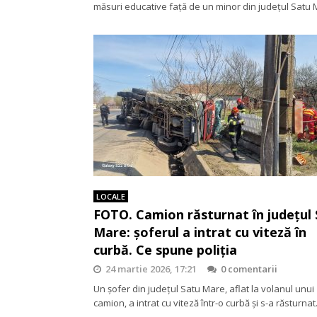
măsuri educative față de un minor din județul Satu
LOCALE
FOTO. Camion răsturnat în județul
Mare: șoferul a intrat cu viteză în
curbă. Ce spune poliția
24 martie 2026, 17:21
0 comentarii
Un șofer din județul Satu Mare, aflat la volanul unui
camion, a intrat cu viteză într-o curbă și s-a răsturna