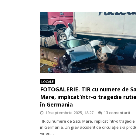
LOCALE
FOTOGALERIE. TIR cu numere de S
Mare, implicat într-o tragedie ruti
în Germania
19 septembrie 2025, 18:27
13 comentarii
TIR cu numere de Satu Mare, implicat într-o tragedie 
în Germania. Un grav accident de circulație s-a prod
vineri…