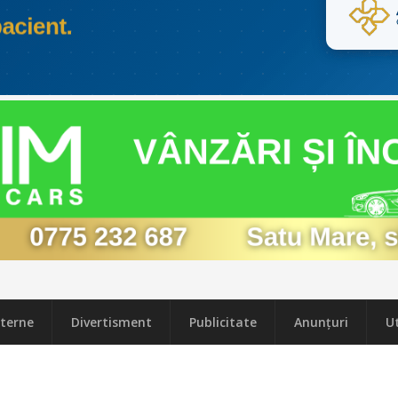
terne
Divertisment
Publicitate
Anunțuri
Ut