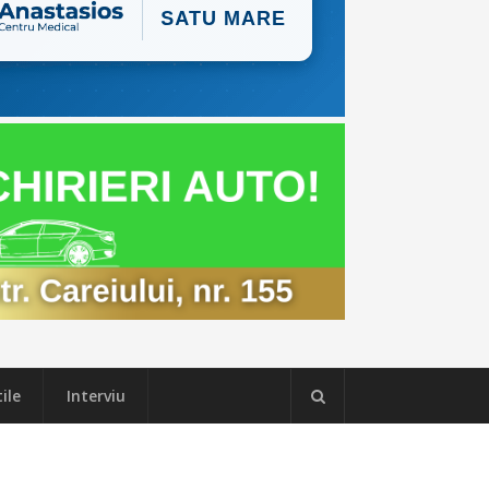
ile
Interviu