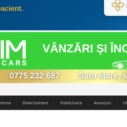
terne
Divertisment
Publicitate
Anunțuri
Ut