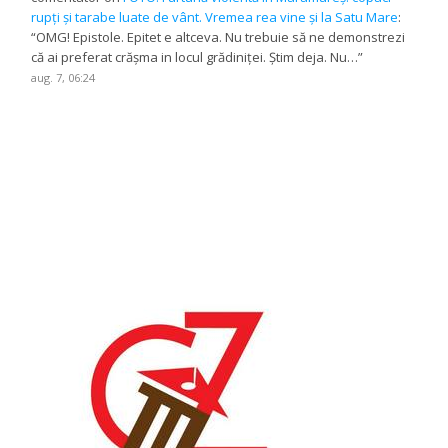
rupți și tarabe luate de vânt. Vremea rea vine și la Satu Mare
:
“
OMG! Epistole. Epitet e altceva. Nu trebuie să ne demonstrezi
că ai preferat crășma in locul grădiniței. Știm deja. Nu…
”
aug. 7, 06:24