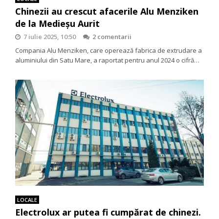
Chinezii au crescut afacerile Alu Menziken
de la Medieșu Aurit
7 iulie 2025, 10:50
2 comentarii
Compania Alu Menziken, care operează fabrica de extrudare a
aluminiului din Satu Mare, a raportat pentru anul 2024 o cifră…
LOCALE
Electrolux ar putea fi cumpărat de chinezi.