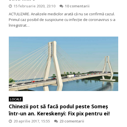
15 februarie 2020, 23:10
10 comentarii
ACTULIZARE. Analizele medicilor arată că nu se confirmă cazul.
Primul caz posibil de suspiciune cu infecție de coronavirus s-a
înregistrat…
LOCALE
Chinezii pot să facă podul peste Someş
într-un an. Kereskenyi: Fix pix pentru ei!
20 aprilie 2017, 15:55
23 comentarii