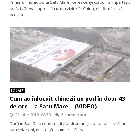
Primarul municipiului Satu Mare, Kereskenyi Gabor, a împărtăşit
astăzi câteva impresii în urma vizitei în China, el afirmând că
aceştia…
LOCALE
Cum au înlocuit chinezii un pod în doar 43
de ore. La Satu Mare… (VIDEO)
21 iulie 2016, 08:50
5 comentarii
Dacă în România construcţiile la drumuri şi poduri durează luni
sau chiar ani, în alte ţări, cum ar fi China,…