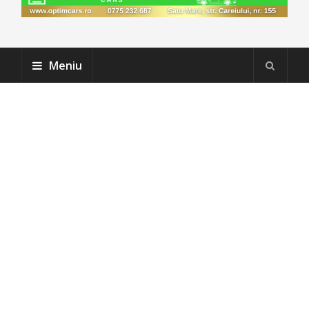
Meniu