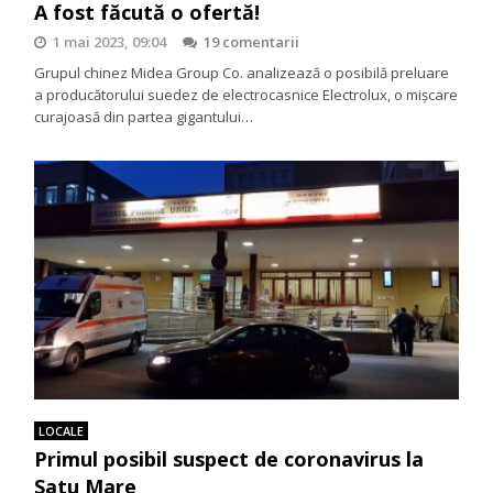
A fost făcută o ofertă!
1 mai 2023, 09:04
19 comentarii
Grupul chinez Midea Group Co. analizează o posibilă preluare
a producătorului suedez de electrocasnice Electrolux, o mişcare
curajoasă din partea gigantului…
LOCALE
Primul posibil suspect de coronavirus la
Satu Mare