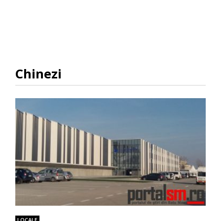
Chinezi
LOCALE