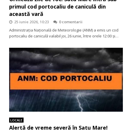
primul cod portocaliu de caniculă din
această vară
25 iunie 2026, 10:23
0 comentarii
Administrația Națională de Meteorologie (ANM) a emis un cod
portocaliu de caniculă valabil joi, 26 iunie, între orele 12:00 și…
LOCALE
Alertă de vreme severă în Satu Mare!