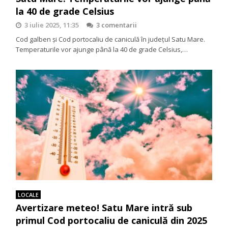
la 40 de grade Celsius
3 iulie 2025, 11:35
3 comentarii
Cod galben și Cod portocaliu de caniculă în județul Satu Mare.
Temperaturile vor ajunge până la 40 de grade Celsius,…
LOCALE
Avertizare meteo! Satu Mare intră sub
primul Cod portocaliu de caniculă din 2025