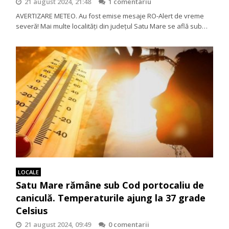
21 august 2024, 21:48
1 comentariu
AVERTIZARE METEO. Au fost emise mesaje RO-Alert de vreme
severă! Mai multe localități din județul Satu Mare se află sub…
LOCALE
Satu Mare rămâne sub Cod portocaliu de
caniculă. Temperaturile ajung la 37 grade
Celsius
21 august 2024, 09:49
0 comentarii