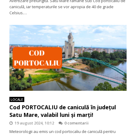
Avertizare prelungită. Satu Mare rămâne sub Cod portocaliu de
caniculă, iar temperaturile se vor apropia de 40 de grade
Celsius.…
LOCALE
Cod PORTOCALIU de caniculă în județul
Satu Mare, valabil luni și marți!
19 august 2024, 10:12
0 comentarii
Meteorologii au emis un cod portocaliu de caniculă pentru