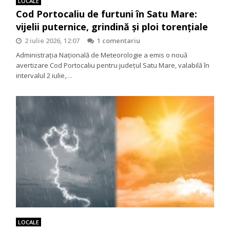
LOCALE
Cod Portocaliu de furtuni în Satu Mare:
vijelii puternice, grindină și ploi torențiale
2 iulie 2026, 12:07
1 comentariu
Administrația Națională de Meteorologie a emis o nouă
avertizare Cod Portocaliu pentru județul Satu Mare, valabilă în
intervalul 2 iulie,…
LOCALE