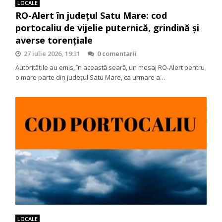
LOCALE
RO-Alert în județul Satu Mare: cod
portocaliu de vijelie puternică, grindină și
averse torențiale
27 iulie 2026, 19:31
0 comentarii
Autoritățile au emis, în această seară, un mesaj RO-Alert pentru
o mare parte din județul Satu Mare, ca urmare a…
LOCALE