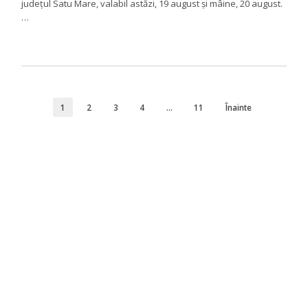
județul Satu Mare, valabil astăzi, 19 august și mâine, 20 august.
…
1
2
3
4
…
11
Înainte