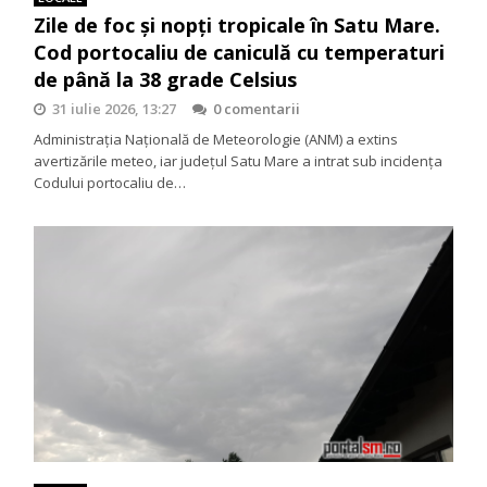
Zile de foc și nopți tropicale în Satu Mare.
Cod portocaliu de caniculă cu temperaturi
de până la 38 grade Celsius
31 iulie 2026, 13:27
0 comentarii
Administrația Națională de Meteorologie (ANM) a extins
avertizările meteo, iar județul Satu Mare a intrat sub incidența
Codului portocaliu de…