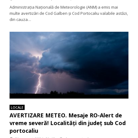
Administrația Națională de Meteorologie (ANM) a emis mai
multe avertizări de Cod Galben și Cod Portocaliu valabile astăzi,
din cauza…
LOCALE
AVERTIZARE METEO. Mesaje RO-Alert de
vreme severă! Localități din județ sub Cod
portocaliu