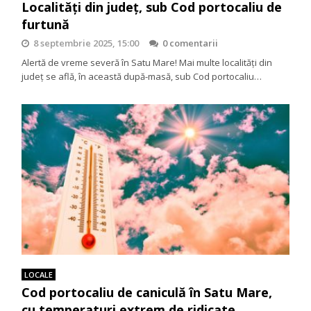
Localități din județ, sub Cod portocaliu de
furtună
8 septembrie 2025, 15:00
0 comentarii
Alertă de vreme severă în Satu Mare! Mai multe localități din
județ se află, în această după-masă, sub Cod portocaliu…
LOCALE
Cod portocaliu de caniculă în Satu Mare,
cu temperaturi extrem de ridicate.