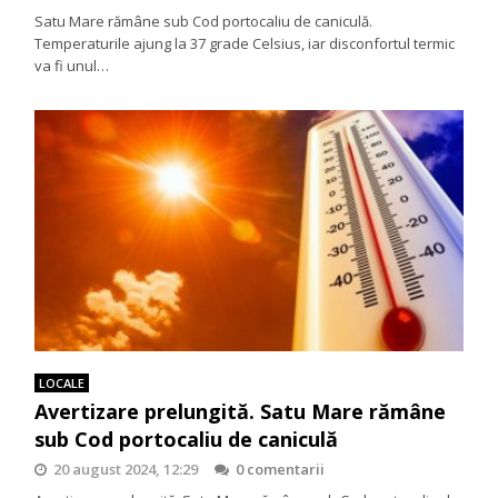
Satu Mare rămâne sub Cod portocaliu de caniculă.
Temperaturile ajung la 37 grade Celsius, iar disconfortul termic
va fi unul…
LOCALE
Avertizare prelungită. Satu Mare rămâne
sub Cod portocaliu de caniculă
20 august 2024, 12:29
0 comentarii