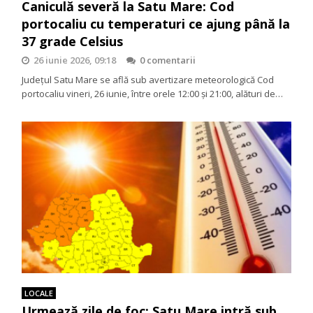
Caniculă severă la Satu Mare: Cod
portocaliu cu temperaturi ce ajung până la
37 grade Celsius
26 iunie 2026, 09:18
0 comentarii
Județul Satu Mare se află sub avertizare meteorologică Cod
portocaliu vineri, 26 iunie, între orele 12:00 și 21:00, alături de…
LOCALE
Urmează zile de foc: Satu Mare intră sub