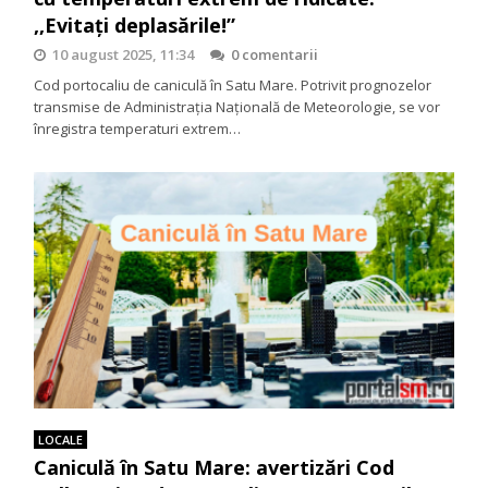
,,Evitați deplasările!”
10 august 2025, 11:34
0 comentarii
Cod portocaliu de caniculă în Satu Mare. Potrivit prognozelor
transmise de Administrația Națională de Meteorologie, se vor
înregistra temperaturi extrem…
LOCALE
Caniculă în Satu Mare: avertizări Cod