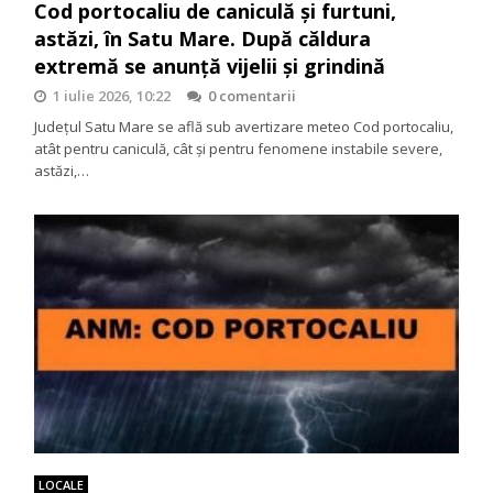
Cod portocaliu de caniculă și furtuni,
astăzi, în Satu Mare. După căldura
extremă se anunță vijelii și grindină
1 iulie 2026, 10:22
0 comentarii
Județul Satu Mare se află sub avertizare meteo Cod portocaliu,
atât pentru caniculă, cât și pentru fenomene instabile severe,
astăzi,…
LOCALE