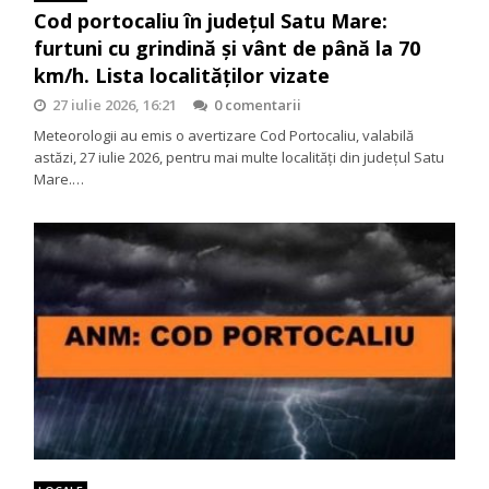
Cod portocaliu în județul Satu Mare:
furtuni cu grindină și vânt de până la 70
km/h. Lista localităților vizate
27 iulie 2026, 16:21
0 comentarii
Meteorologii au emis o avertizare Cod Portocaliu, valabilă
astăzi, 27 iulie 2026, pentru mai multe localități din județul Satu
Mare.…