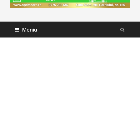
Meniu