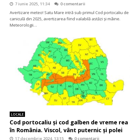
7 iunie 2025, 11:34
0 comentarii
Avertizare meteo! Satu Mare intră sub primul Cod portocaliu de
caniculă din 2025, avertizarea fiind valabilă astăzi și mâine.
Meteorologii…
LOCALE
Cod portocaliu și cod galben de vreme rea
în România. Viscol, vânt puternic și polei
17 decembrie 2024, 13:15
0 comentarii