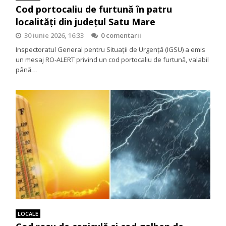
Cod portocaliu de furtună în patru
localități din județul Satu Mare
30 iunie 2026, 16:33
0 comentarii
Inspectoratul General pentru Situații de Urgență (IGSU) a emis
un mesaj RO-ALERT privind un cod portocaliu de furtună, valabil
până…
LOCALE