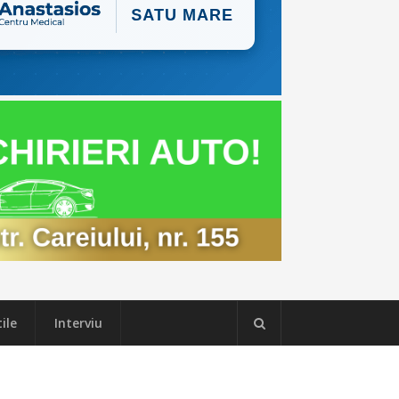
ile
Interviu