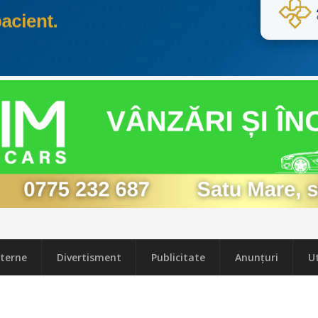
terne
Divertisment
Publicitate
Anunțuri
Ut