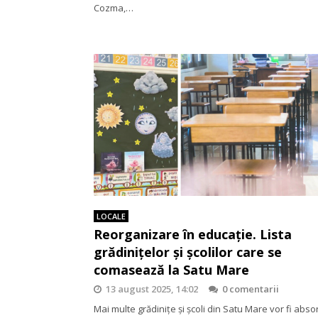
Cozma,…
LOCALE
Reorganizare în educație. Lista
grădinițelor și școlilor care se
comasează la Satu Mare
13 august 2025, 14:02
0 comentarii
Mai multe grădinițe și școli din Satu Mare vor fi abso