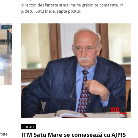
directori desființate și mai multe grădinițe comasate. În
județul Satu Mare, șapte posturi…
LOCALE
ITM Satu Mare se comasează cu AJPIS
rbite