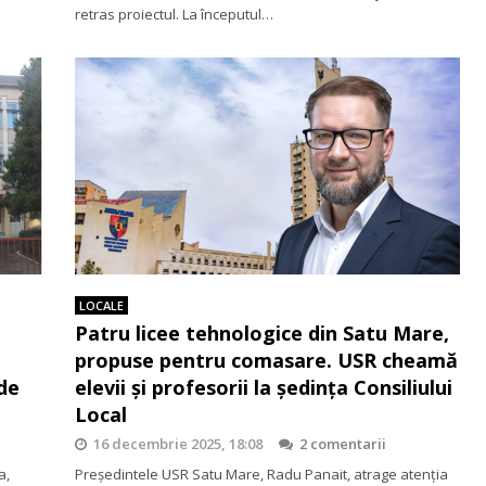
retras proiectul. La începutul…
LOCALE
Patru licee tehnologice din Satu Mare,
propuse pentru comasare. USR cheamă
de
elevii și profesorii la ședința Consiliului
Local
16 decembrie 2025, 18:08
2 comentarii
a,
Președintele USR Satu Mare, Radu Panait, atrage atenția