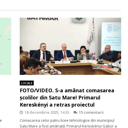
LOCALE
FOTO/VIDEO. S-a amânat comasarea
școlilor din Satu Mare! Primarul
Kereskényi a retras proiectul
18 decembrie 2025, 14:33
15 comentarii
de
Comasarea celor patru licee tehnologice din municipiul
-
Satu Mare a fost amânată. Primarul Kereskényi Gabor a