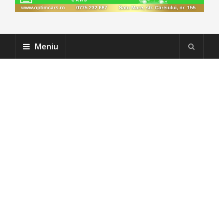
Meniu