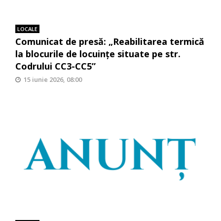
LOCALE
Comunicat de presă: „Reabilitarea termică
la blocurile de locuinţe situate pe str.
Codrului CC3-CC5”
15 iunie 2026, 08:00