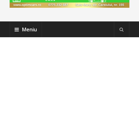
Meniu