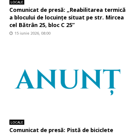
LOCALE
Comunicat de presă: „Reabilitarea termică
a blocului de locuinţe situat pe str. Mircea
cel Bătrân 25, bloc C 25”
15 iunie 2026, 08:00
LOCALE
Comunicat de presă: Pistă de biciclete