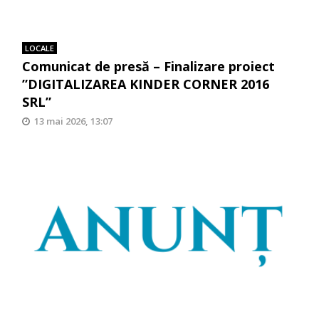
LOCALE
Comunicat de presă – Finalizare proiect
”DIGITALIZAREA KINDER CORNER 2016
SRL”
13 mai 2026, 13:07