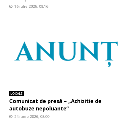
16 iulie 2026, 08:16
LOCALE
Comunicat de presă – „Achizitie de
autobuze nepoluante”
24 iunie 2026, 08:00