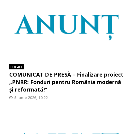
LOCALE
COMUNICAT DE PRESĂ – Finalizare proiect
„PNRR: Fonduri pentru România modernă
și reformată!”
5 iunie 2026, 10:22