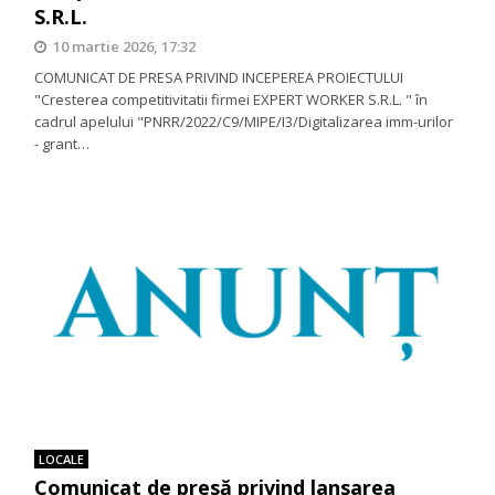
S.R.L.
10 martie 2026, 17:32
COMUNICAT DE PRESA PRIVIND INCEPEREA PROIECTULUI
"Cresterea competitivitatii firmei EXPERT WORKER S.R.L. " în
cadrul apelului "PNRR/2022/C9/MIPE/I3/Digitalizarea imm-urilor
- grant…
LOCALE
Comunicat de presă privind lansarea