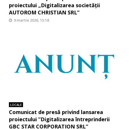
proiectului „Digitalizarea societății
AUTOROM CHRISTIAN SRL”
9 martie 2026, 15:18
LOCALE
Comunicat de presă privind lansarea
proiectului ”Digitalizarea întreprinderii
GBC STAR CORPORATION SRL”