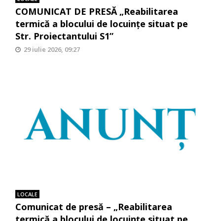
COMUNICAT DE PRESĂ „Reabilitarea
termică a blocului de locuinţe situat pe
Str. Proiectantului S1”
29 iulie 2026, 09:27
LOCALE
Comunicat de presă – „Reabilitarea
termică a blocului de locuinţe situat pe