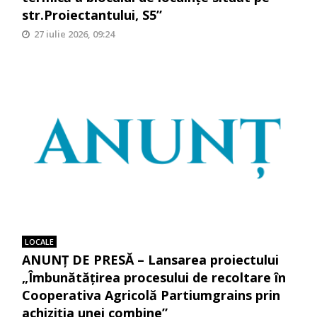
str.Proiectantului, S5”
27 iulie 2026, 09:24
LOCALE
ANUNȚ DE PRESĂ – Lansarea proiectului
„Îmbunătățirea procesului de recoltare în
Cooperativa Agricolă Partiumgrains prin
achiziția unei combine”