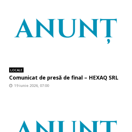
LOCALE
Comunicat de presă de final – HEXAQ SRL
19 iunie 2026, 07:00