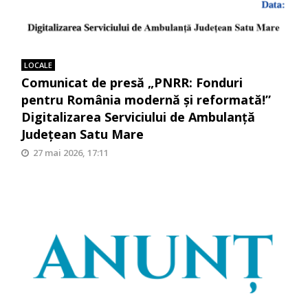
LOCALE
Comunicat de presă „PNRR: Fonduri
pentru România modernă și reformată!”
Digitalizarea Serviciului de Ambulanță
Județean Satu Mare
27 mai 2026, 17:11