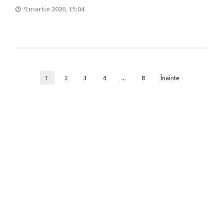
9 martie 2026, 15:04
1
2
3
4
…
8
Înainte