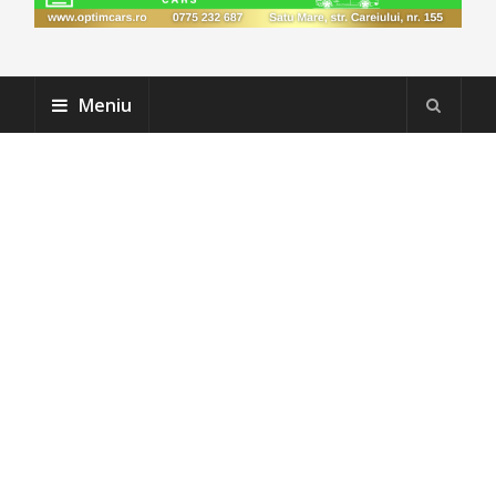
Meniu