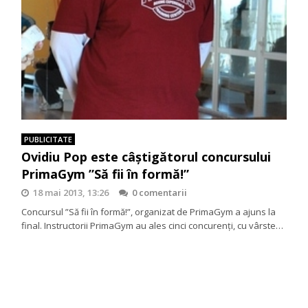
PUBLICITATE
Ovidiu Pop este câștigătorul concursului
PrimaGym ”Să fii în formă!”
18 mai 2013, 13:26
0 comentarii
Concursul ”Să fii în formă!”, organizat de PrimaGym a ajuns la
final. Instructorii PrimaGym au ales cinci concurenți, cu vârste…