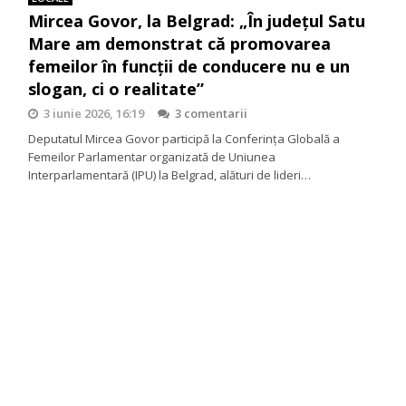
Mircea Govor, la Belgrad: „În județul Satu
Mare am demonstrat că promovarea
femeilor în funcții de conducere nu e un
slogan, ci o realitate”
3 iunie 2026, 16:19
3 comentarii
Deputatul Mircea Govor participă la Conferința Globală a
Femeilor Parlamentar organizată de Uniunea
Interparlamentară (IPU) la Belgrad, alături de lideri…