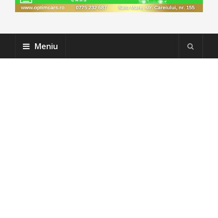
Meniu