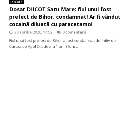
LOCALE
Dosar DIICOT Satu Mare: fiul unui fost
prefect de Bihor, condamnat! Ar fi vândut
cocaină diluată cu paracetamol
30 aprilie 2026, 14:52
0 comentarii
Fiul unui fost prefect de Bihor a fost condamnat definitiv de
Curtea de Apel Oradea la 1 an, 8 luni…