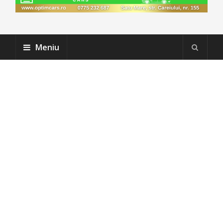
Meniu