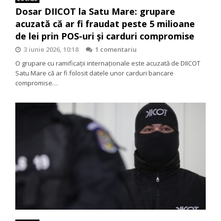
Dosar DIICOT la Satu Mare: grupare
acuzată că ar fi fraudat peste 5 milioane
de lei prin POS-uri și carduri compromise
3 iunie 2026, 10:18
1 comentariu
O grupare cu ramificații internaționale este acuzată de DIICOT
Satu Mare că ar fi folosit datele unor carduri bancare
compromise…