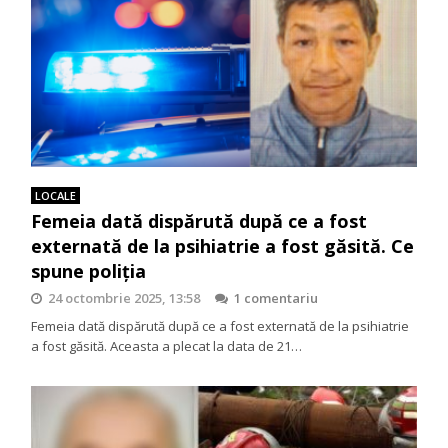
LOCALE
Femeia dată dispărută după ce a fost
externată de la psihiatrie a fost găsită. Ce
spune poliția
24 octombrie 2025, 13:58
1 comentariu
Femeia dată dispărută după ce a fost externată de la psihiatrie
a fost găsită. Aceasta a plecat la data de 21…