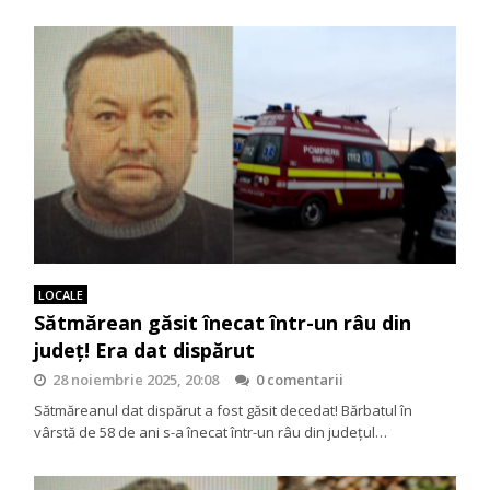
LOCALE
Sătmărean găsit înecat într-un râu din
județ! Era dat dispărut
28 noiembrie 2025, 20:08
0 comentarii
Sătmăreanul dat dispărut a fost găsit decedat! Bărbatul în
vârstă de 58 de ani s-a înecat într-un râu din județul…