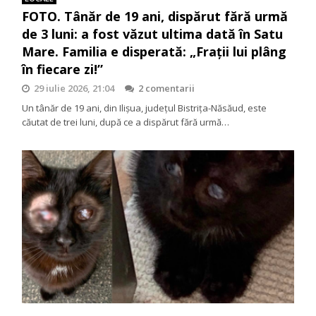
FOTO. Tânăr de 19 ani, dispărut fără urmă
de 3 luni: a fost văzut ultima dată în Satu
Mare. Familia e disperată: „Frații lui plâng
în fiecare zi!”
29 iulie 2026, 21:04
2 comentarii
Un tânăr de 19 ani, din Ilișua, județul Bistrița-Năsăud, este
căutat de trei luni, după ce a dispărut fără urmă…