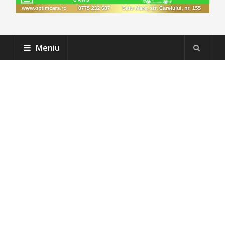
Meniu