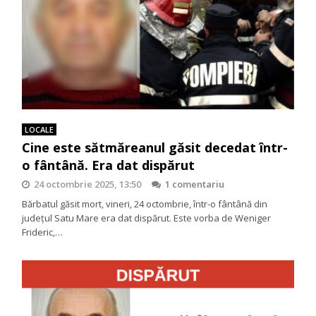
LOCALE
Cine este sătmăreanul găsit decedat într-
o fântână. Era dat dispărut
24 octombrie 2025, 13:50
1 comentariu
Bărbatul găsit mort, vineri, 24 octombrie, într-o fântână din
județul Satu Mare era dat dispărut. Este vorba de Weniger
Frideric,…