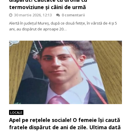
termoviziune și câini de urmă
30 martie 2026, 12:13
0 comentarii
Alertă în județul Mureș, după ce două fetițe, în vârstă de 4 și 5
ani, au dispărut de aproape 20…
LOCALE
Apel pe rețelele sociale! O femeie își caută
fratele dispărut de ani de zile. Ultima dată