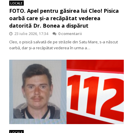
LOCALE
FOTO. Apel pentru găsirea lui Cleo! Pisica
oarbă care și-a recăpătat vederea
datorită Dr. Bonea a dispărut
23 iulie 2026, 17:34
0 comentarii
Cleo, o pisică salvată de pe străzile din Satu Mare, s-a născut
oarbă, dar și-a recăpătat vederea în urma a…
LOCALE