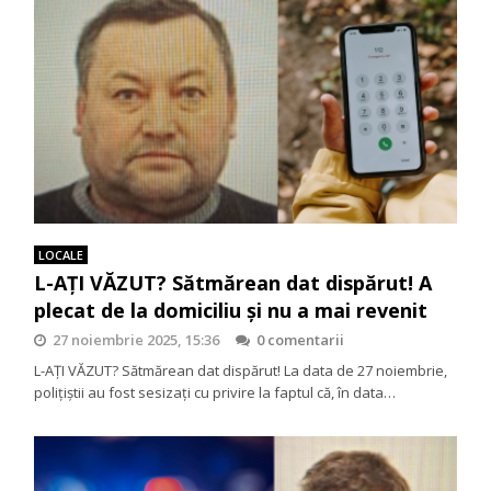
LOCALE
L-AȚI VĂZUT? Sătmărean dat dispărut! A
plecat de la domiciliu și nu a mai revenit
27 noiembrie 2025, 15:36
0 comentarii
L-AȚI VĂZUT? Sătmărean dat dispărut! La data de 27 noiembrie,
polițiștii au fost sesizați cu privire la faptul că, în data…