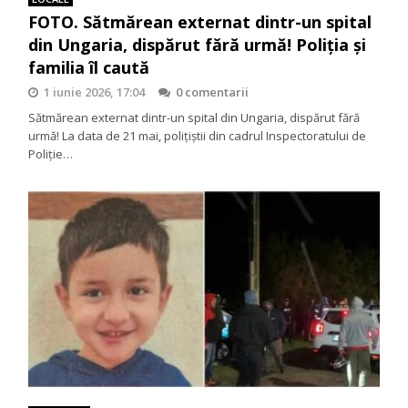
FOTO. Sătmărean externat dintr-un spital
din Ungaria, dispărut fără urmă! Poliția și
familia îl caută
1 iunie 2026, 17:04
0 comentarii
Sătmărean externat dintr-un spital din Ungaria, dispărut fără
urmă! La data de 21 mai, polițiștii din cadrul Inspectoratului de
Poliție…