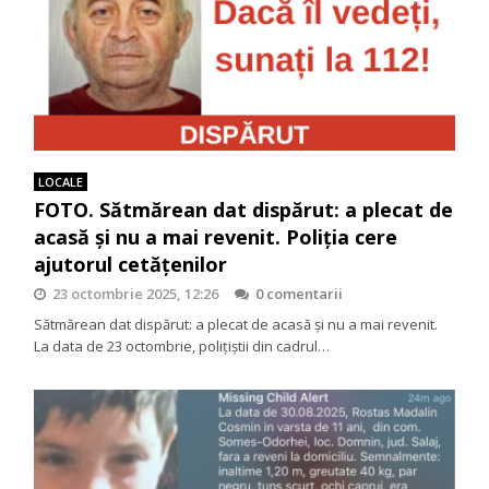
LOCALE
FOTO. Sătmărean dat dispărut: a plecat de
acasă și nu a mai revenit. Poliția cere
ajutorul cetățenilor
23 octombrie 2025, 12:26
0 comentarii
Sătmărean dat dispărut: a plecat de acasă și nu a mai revenit.
La data de 23 octombrie, polițiștii din cadrul…