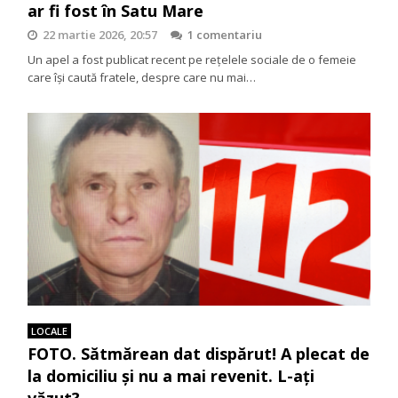
ar fi fost în Satu Mare
22 martie 2026, 20:57
1 comentariu
Un apel a fost publicat recent pe rețelele sociale de o femeie
care își caută fratele, despre care nu mai…
LOCALE
FOTO. Sătmărean dat dispărut! A plecat de
la domiciliu și nu a mai revenit. L-ați
văzut?