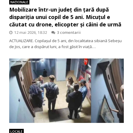
NAŢIONALE
Mobilizare într-un județ din țară după
dispariția unui copil de 5 ani. Micuțul e
căutat cu drone, elicopter și câini de urmă
12 mai 2026, 18:32
3 comentarii
ACTUALIZARE. Copilașul de 5 ani, din localitatea sibiană Sebeșu
de Jos, care a dispărut luni, a fost găsit în viață.…
LOCALE