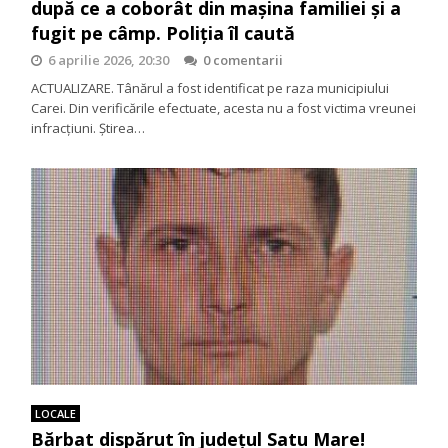
după ce a coborât din mașina familiei și a
fugit pe câmp. Poliția îl caută
6 aprilie 2026, 20:30
0 comentarii
ACTUALIZARE. Tânărul a fost identificat pe raza municipiului
Carei. Din verificările efectuate, acesta nu a fost victima vreunei
infracțiuni. Știrea…
LOCALE
Bărbat dispărut în județul Satu Mare!