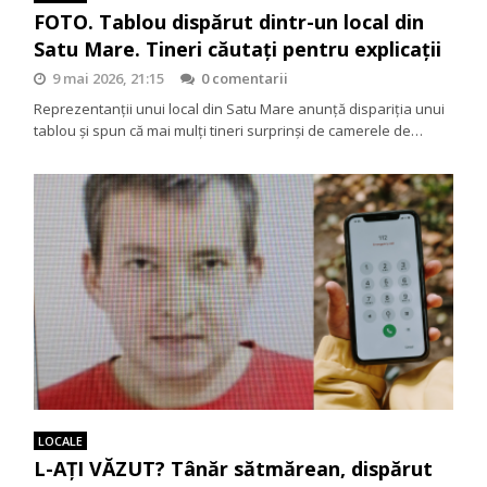
FOTO. Tablou dispărut dintr-un local din
Satu Mare. Tineri căutați pentru explicații
9 mai 2026, 21:15
0 comentarii
Reprezentanții unui local din Satu Mare anunță dispariția unui
tablou și spun că mai mulți tineri surprinși de camerele de…
LOCALE
L-AȚI VĂZUT? Tânăr sătmărean, dispărut