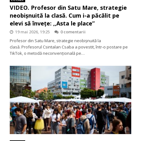
VIDEO. Profesor din Satu Mare, strategie
neobișnuită la clasă. Cum i-a păcălit pe
elevi să învețe: ,,Asta le place”
19 mai 2026, 19:25
0 comentarii
Profesor din Satu Mare, strategie neobișnuită la
clasă. Profesorul Csintalan Csaba a povestit, într-o postare pe
TikTok, o metodă neconvențională pe…