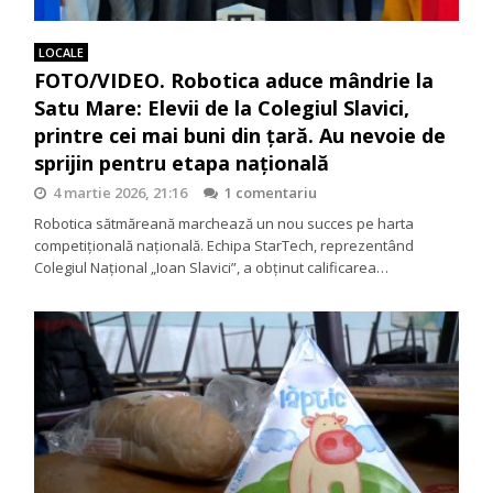
LOCALE
FOTO/VIDEO. Robotica aduce mândrie la
Satu Mare: Elevii de la Colegiul Slavici,
printre cei mai buni din țară. Au nevoie de
sprijin pentru etapa națională
4 martie 2026, 21:16
1 comentariu
Robotica sătmăreană marchează un nou succes pe harta
competițională națională. Echipa StarTech, reprezentând
Colegiul Național „Ioan Slavici”, a obținut calificarea…