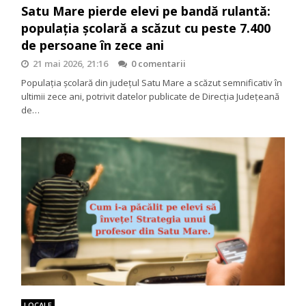
Satu Mare pierde elevi pe bandă rulantă:
populația școlară a scăzut cu peste 7.400
de persoane în zece ani
21 mai 2026, 21:16
0 comentarii
Populația școlară din județul Satu Mare a scăzut semnificativ în
ultimii zece ani, potrivit datelor publicate de Direcția Județeană
de…
LOCALE