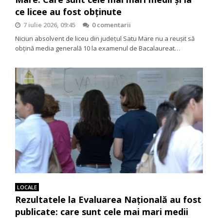
ce licee au fost obținute
7 iulie 2026, 09:45
0 comentarii
Niciun absolvent de liceu din județul Satu Mare nu a reușit să
obțină media generală 10 la examenul de Bacalaureat…
LOCALE
Rezultatele la Evaluarea Națională au fost
publicate: care sunt cele mai mari medii