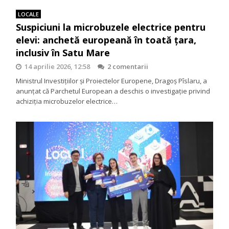
LOCALE
Suspiciuni la microbuzele electrice pentru
elevi: anchetă europeană în toată țara,
inclusiv în Satu Mare
14 aprilie 2026, 12:58
2 comentarii
Ministrul Investițiilor și Proiectelor Europene, Dragoș Pîslaru, a
anunțat că Parchetul European a deschis o investigație privind
achiziția microbuzelor electrice…