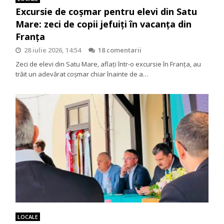
Excursie de coșmar pentru elevi din Satu
Mare: zeci de copii jefuiți în vacanța din
Franța
28 iulie 2026, 14:54
18 comentarii
Zeci de elevi din Satu Mare, aflați într-o excursie în Franța, au
trăit un adevărat coșmar chiar înainte de a…
LOCALE