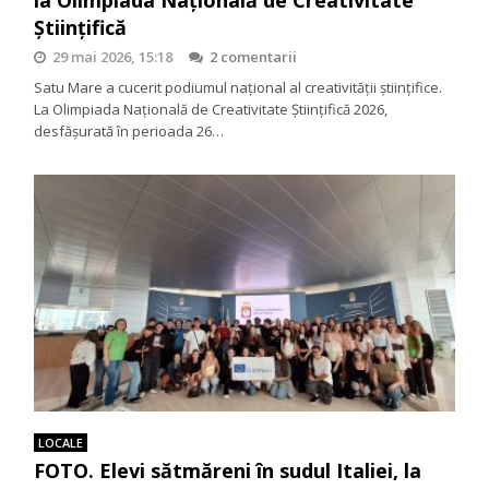
Științifică
29 mai 2026, 15:18
2 comentarii
Satu Mare a cucerit podiumul național al creativității științifice.
La Olimpiada Națională de Creativitate Științifică 2026,
desfășurată în perioada 26…
LOCALE
FOTO. Elevi sătmăreni în sudul Italiei, la