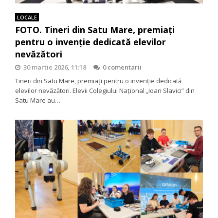
LOCALE
FOTO. Tineri din Satu Mare, premiați
pentru o invenție dedicată elevilor
nevăzători
30 martie 2026, 11:18
0 comentarii
Tineri din Satu Mare, premiați pentru o invenție dedicată
elevilor nevăzători. Elevii Colegiului Național „Ioan Slavici” din
Satu Mare au…