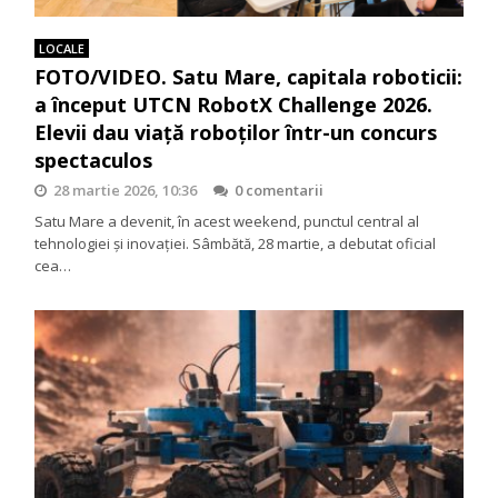
LOCALE
FOTO/VIDEO. Satu Mare, capitala roboticii:
a început UTCN RobotX Challenge 2026.
Elevii dau viață roboților într-un concurs
spectaculos
28 martie 2026, 10:36
0 comentarii
Satu Mare a devenit, în acest weekend, punctul central al
tehnologiei și inovației. Sâmbătă, 28 martie, a debutat oficial
cea…