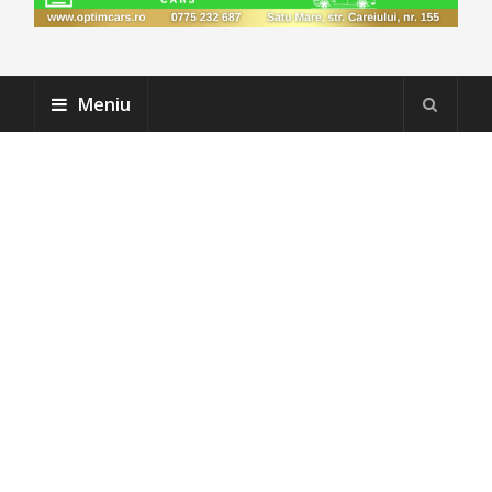
Meniu