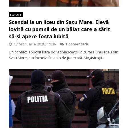
LOCALE
Scandal la un liceu din Satu Mare. Elevă
lovită cu pumnii de un băiat care a sărit
să-și apere fosta iubită
17 februarie 2026, 19:36
1 comentariu
Un conflict izbucnit între doi adolescenți, în curtea unui liceu din
Satu Mare, s-a încheiat în sala de judecată. Magistrații…