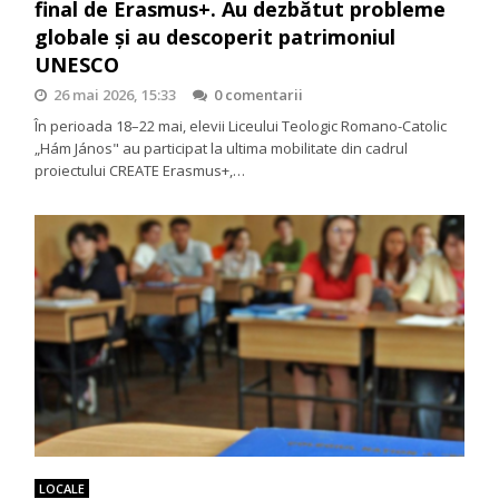
final de Erasmus+. Au dezbătut probleme
globale și au descoperit patrimoniul
UNESCO
26 mai 2026, 15:33
0 comentarii
În perioada 18–22 mai, elevii Liceului Teologic Romano-Catolic
„Hám János" au participat la ultima mobilitate din cadrul
proiectului CREATE Erasmus+,…
LOCALE