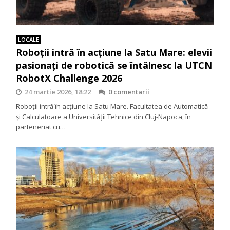
LOCALE
Roboții intră în acțiune la Satu Mare: elevii
pasionați de robotică se întâlnesc la UTCN
RobotX Challenge 2026
24 martie 2026, 18:22
0 comentarii
Roboții intră în acțiune la Satu Mare. Facultatea de Automatică
și Calculatoare a Universității Tehnice din Cluj-Napoca, în
parteneriat cu…