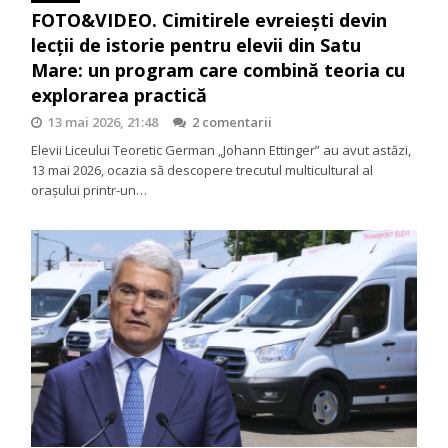
FOTO&VIDEO. Cimitirele evreiești devin
lecții de istorie pentru elevii din Satu
Mare: un program care combină teoria cu
explorarea practică
13 mai 2026, 21:48
2 comentarii
Elevii Liceului Teoretic German „Johann Ettinger” au avut astăzi,
13 mai 2026, ocazia să descopere trecutul multicultural al
orașului printr-un…