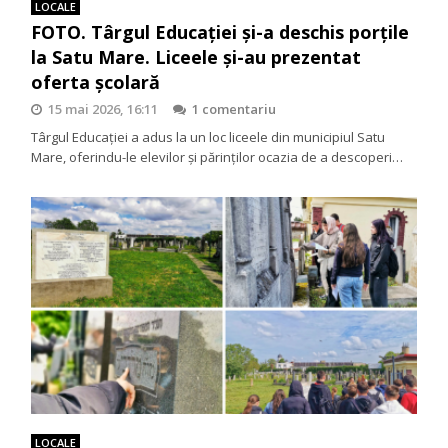
LOCALE
FOTO. Târgul Educației și-a deschis porțile
la Satu Mare. Liceele și-au prezentat
oferta școlară
15 mai 2026, 16:11
1 comentariu
Târgul Educației a adus la un loc liceele din municipiul Satu
Mare, oferindu-le elevilor și părinților ocazia de a descoperi…
LOCALE