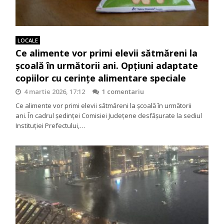
LOCALE
Ce alimente vor primi elevii sătmăreni la
școală în următorii ani. Opțiuni adaptate
copiilor cu cerințe alimentare speciale
4 martie 2026, 17:12
1 comentariu
Ce alimente vor primi elevii sătmăreni la școală în următorii
ani. În cadrul ședinței Comisiei Județene desfășurate la sediul
Instituției Prefectului,…