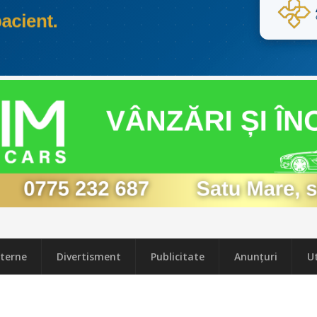
terne
Divertisment
Publicitate
Anunțuri
Ut