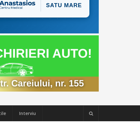
ile
Interviu