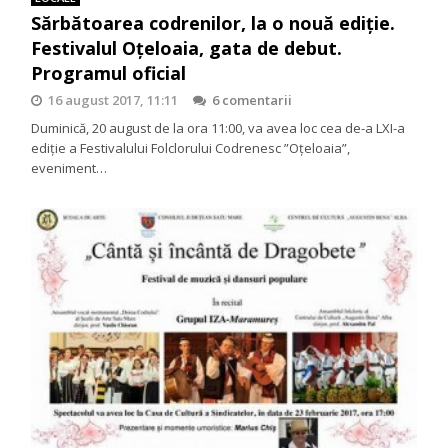
Sărbătoarea codrenilor, la o nouă ediție.
Festivalul Oțeloaia, gata de debut.
Programul oficial
16 august 2017, 11:11
6 comentarii
Duminică, 20 august de la ora 11:00, va avea loc cea de-a LXI-a
ediție a Festivalului Folclorului Codrenesc ”Oțeloaia”,
eveniment…