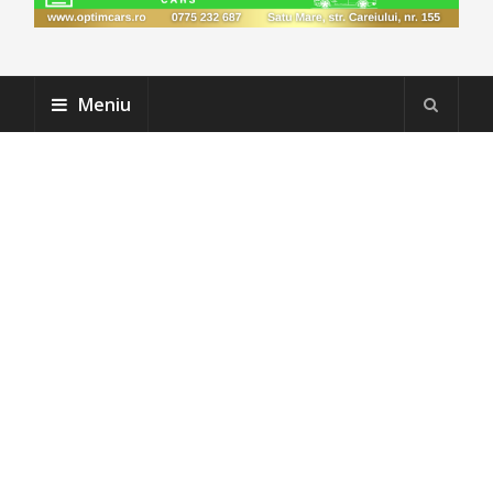
Meniu