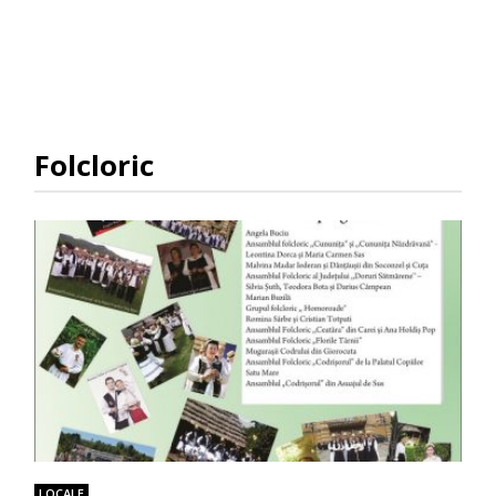
Folcloric
LOCALE