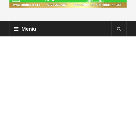
Meniu