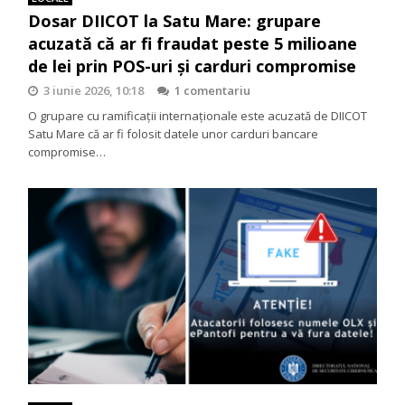
Dosar DIICOT la Satu Mare: grupare
acuzată că ar fi fraudat peste 5 milioane
de lei prin POS-uri și carduri compromise
3 iunie 2026, 10:18
1 comentariu
O grupare cu ramificații internaționale este acuzată de DIICOT
Satu Mare că ar fi folosit datele unor carduri bancare
compromise…