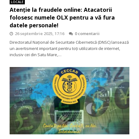
LOCALE
Atenție la fraudele online: Atacatorii
folosesc numele OLX pentru a vă fura
datele personale!
26 septembrie 2025, 17:16
0 comentarii
Directoratul Național de Securitate Cibernetică (DNSC) lansează
un avertisment important pentru toți utilizatorii de internet,
inclusiv cei din Satu Mare,…