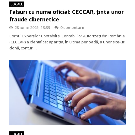
LOCALE
Falsuri cu nume oficial: CECCAR, ținta unor
fraude cibernetice
28 iunie 2025, 13:39
0 comentarii
Corpul Experților Contabili și Contabililor Autorizați din România
(CECCAR) a identificat apariția, în ultima perioadă, a unor site-uri
clonă, conturi…
LOCALE