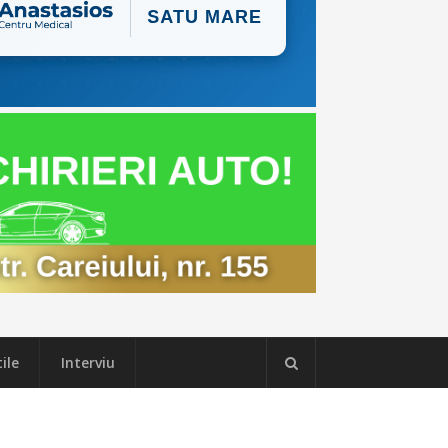
ile
Interviu