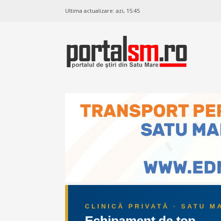
Ultima actualizare:
azi, 15:45