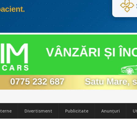
terne
Divertisment
Publicitate
Anunțuri
Ut