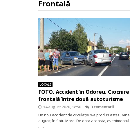
Frontală
LOCALE
FOTO. Accident în Odoreu. Ciocnire
frontală între două autoturisme
14 august 2020, 18:50
3 comentarii
Un nou accident de circulație s-a produs astăzi, viner
august, în Satu Mare. De data aceasta, evenimentul 
a…