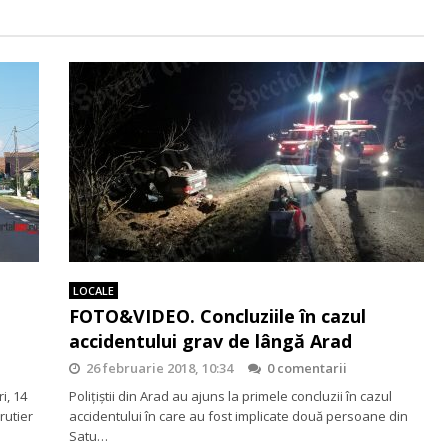
LOCALE
FOTO&VIDEO. Concluziile în cazul
accidentului grav de lângă Arad
26 februarie 2018, 10:34
0 comentarii
i, 14
Polițiștii din Arad au ajuns la primele concluzii în cazul
rutier
accidentului în care au fost implicate două persoane din
Satu…