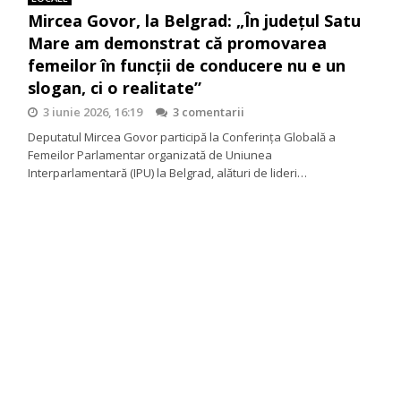
Mircea Govor, la Belgrad: „În județul Satu
Mare am demonstrat că promovarea
femeilor în funcții de conducere nu e un
slogan, ci o realitate”
3 iunie 2026, 16:19
3 comentarii
Deputatul Mircea Govor participă la Conferința Globală a
Femeilor Parlamentar organizată de Uniunea
Interparlamentară (IPU) la Belgrad, alături de lideri…