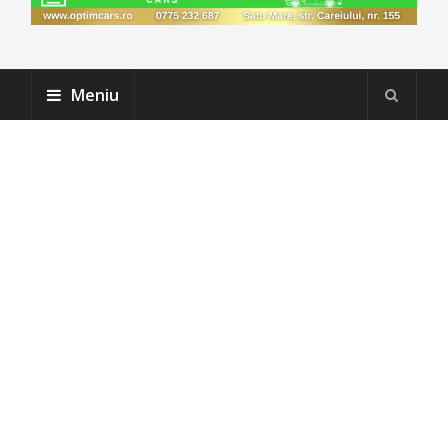
Meniu