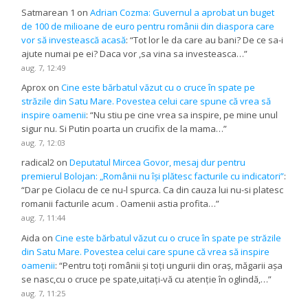
Satmarean 1
on
Adrian Cozma: Guvernul a aprobat un buget
de 100 de milioane de euro pentru românii din diaspora care
vor să investească acasă
: “
Tot lor le da care au bani? De ce sa-i
ajute numai pe ei? Daca vor ,sa vina sa investeasca…
”
aug. 7, 12:49
Aprox
on
Cine este bărbatul văzut cu o cruce în spate pe
străzile din Satu Mare. Povestea celui care spune că vrea să
inspire oamenii
: “
Nu stiu pe cine vrea sa inspire, pe mine unul
sigur nu. Si Putin poarta un crucifix de la mama…
”
aug. 7, 12:03
radical2
on
Deputatul Mircea Govor, mesaj dur pentru
premierul Bolojan: „Românii nu își plătesc facturile cu indicatori”
:
“
Dar pe Ciolacu de ce nu-l spurca. Ca din cauza lui nu-si platesc
romanii facturile acum . Oamenii astia profita…
”
aug. 7, 11:44
Aida
on
Cine este bărbatul văzut cu o cruce în spate pe străzile
din Satu Mare. Povestea celui care spune că vrea să inspire
oamenii
: “
Pentru toți românii și toți ungurii din oraș, măgarii așa
se nasc,cu o cruce pe spate,uitați-vă cu atenție în oglindă,…
”
aug. 7, 11:25