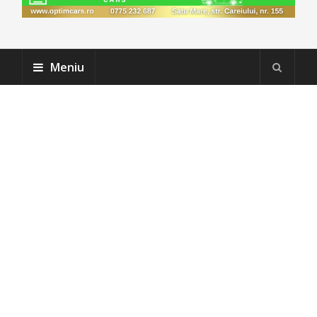
Meniu