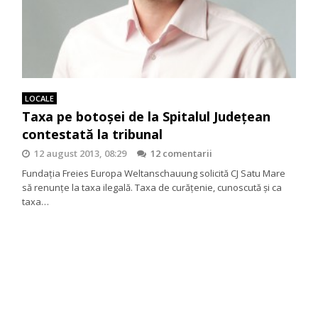
LOCALE
Taxa pe botoșei de la Spitalul Județean
contestată la tribunal
12 august 2013, 08:29
12 comentarii
Fundația Freies Europa Weltanschauung solicită CJ Satu Mare
să renunțe la taxa ilegală. Taxa de curățenie, cunoscută și ca
taxa…