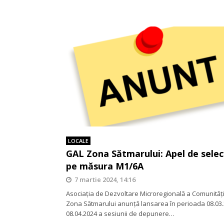
LOCALE
GAL Zona Sătmarului: Apel de selec
pe măsura M1/6A
7 martie 2024, 14:16
Asociația de Dezvoltare Microregională a Comunităţi
Zona Sătmarului anunţă lansarea în perioada 08.03.
08.04.2024 a sesiunii de depunere…