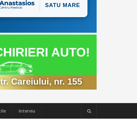
ile
Interviu