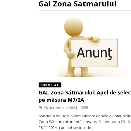
Gal Zona Satmarului
PUBLICITATE
GAL Zona Sătmarului: Apel de selec
pe măsura M7/2A
28 octombrie 2024, 13:55
Asociația de Dezvoltare Microregională a Comunităţi
Zona Sătmarului anunţă lansarea în perioada 29.10.
28.11.2024 a primei sesiuni de…