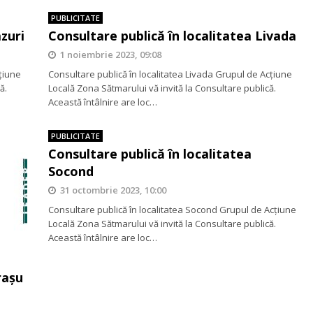
PUBLICITATE
zuri
Consultare publică în localitatea Livada
1 noiembrie 2023, 09:08
cţiune
Consultare publică în localitatea Livada Grupul de Acţiune
ă.
Locală Zona Sătmarului vă invită la Consultare publică.
Această întâlnire are loc…
PUBLICITATE
Consultare publică în localitatea
Socond
31 octombrie 2023, 10:00
Consultare publică în localitatea Socond Grupul de Acţiune
Locală Zona Sătmarului vă invită la Consultare publică.
Această întâlnire are loc…
rașu