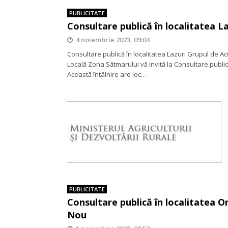
PUBLICITATE
Consultare publică în localitatea La
4 noiembrie 2023, 09:04
Consultare publică în localitatea Lazuri Grupul de A
Locală Zona Sătmarului vă invită la Consultare public
Această întâlnire are loc…
PUBLICITATE
Consultare publică în localitatea O
Nou