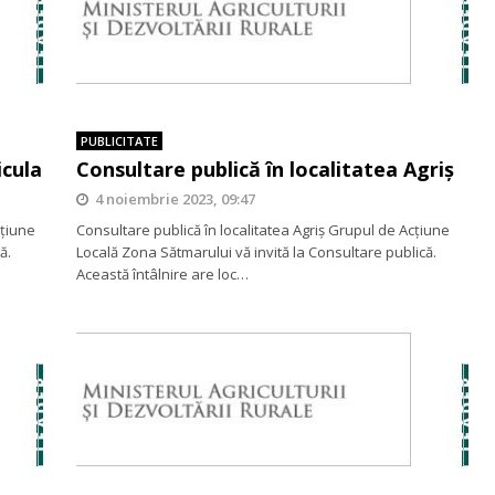
PUBLICITATE
icula
Consultare publică în localitatea Agriș
4 noiembrie 2023, 09:47
cţiune
Consultare publică în localitatea Agriș Grupul de Acţiune
ă.
Locală Zona Sătmarului vă invită la Consultare publică.
Această întâlnire are loc…