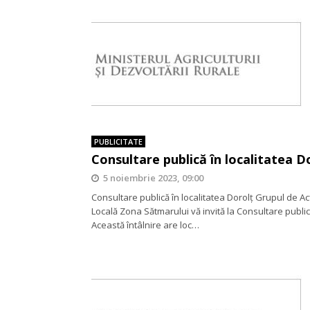
PUBLICITATE
Consultare publică în localitatea D
5 noiembrie 2023, 09:00
Consultare publică în localitatea Dorolț Grupul de A
Locală Zona Sătmarului vă invită la Consultare public
Această întâlnire are loc…