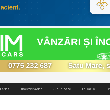
terne
Divertisment
Publicitate
Anunțuri
Ut