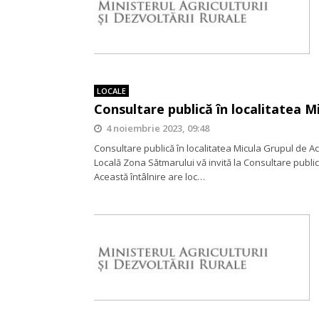
LOCALE
Consultare publică în localitatea M
4 noiembrie 2023, 09:48
Consultare publică în localitatea Micula Grupul de A
Locală Zona Sătmarului vă invită la Consultare public
Această întâlnire are loc…