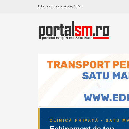
Ultima actualizare:
azi, 15:57