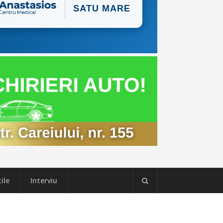
ile
Interviu