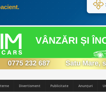
terne
Divertisment
Publicitate
Anunțuri
Ut