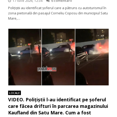
17 iulie 2026, 12:34
6 comentarii
Polițiștii au identificat șoferul care a pătruns cu autoturismul în
zona pietonală din pasajul Corneliu Coposu din municipiul Satu
Mare,…
LOCALE
VIDEO. Polițiștii l-au identificat pe șoferul
care făcea drifturi în parcarea magazinului
Kaufland din Satu Mare. Cum a fost