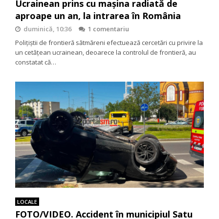
Ucrainean prins cu mașina radiată de
aproape un an, la intrarea în România
duminică, 10:36
1 comentariu
Polițiștii de frontieră sătmăreni efectuează cercetări cu privire la
un cetățean ucrainean, deoarece la controlul de frontieră, au
constatat că…
LOCALE
FOTO/VIDEO. Accident în municipiul Satu