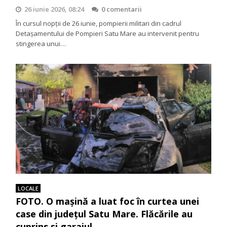
26 iunie 2026, 08:24
0 comentarii
În cursul nopții de 26 iunie, pompierii militari din cadrul
Detașamentului de Pompieri Satu Mare au intervenit pentru
stingerea unui…
LOCALE
FOTO. O mașină a luat foc în curtea unei
case din județul Satu Mare. Flăcările au
cuprins și garajul