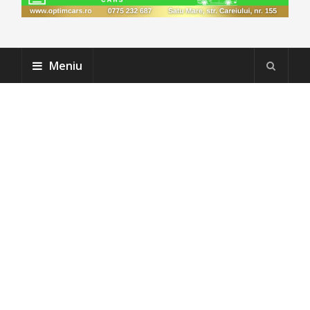
Meniu