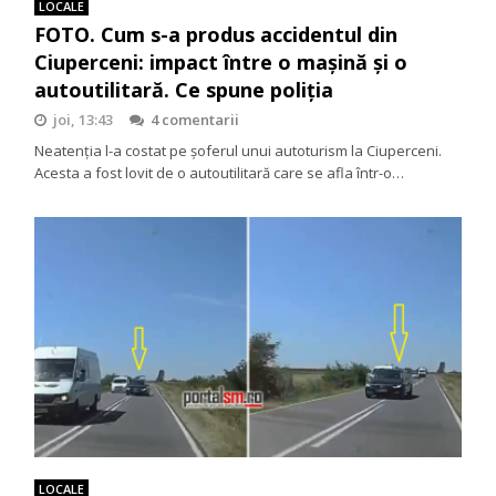
LOCALE
FOTO. Cum s-a produs accidentul din
Ciuperceni: impact între o mașină și o
autoutilitară. Ce spune poliția
joi, 13:43
4 comentarii
Neatenția l-a costat pe șoferul unui autoturism la Ciuperceni.
Acesta a fost lovit de o autoutilitară care se afla într-o…
LOCALE