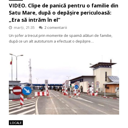
VIDEO. Clipe de panică pentru o familie din
Satu Mare, după o depășire periculoasă:
„Era să intrăm în el”
marți, 21:35
2 comentarii
Un șofer a trecut prin momente de spaimă alături de familie,
după ce un alt autoturism a efectuat o depășire…
LOCALE