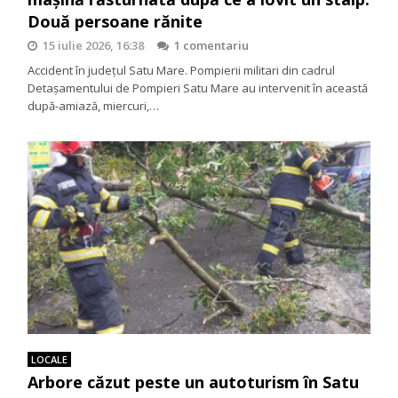
Două persoane rănite
15 iulie 2026, 16:38
1 comentariu
Accident în județul Satu Mare. Pompierii militari din cadrul
Detașamentului de Pompieri Satu Mare au intervenit în această
după-amiază, miercuri,…
LOCALE
Arbore căzut peste un autoturism în Satu