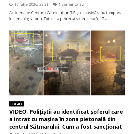
17 iulie 2026, 22:31
1 comentariu
Accident pe Centura Careiului: un TIR și o mașină s-au tamponat
în sensul giratoriu. Totul s-a petrecut vineri seară, 17…
LOCALE
VIDEO. Polițiștii au identificat șoferul care
a intrat cu mașina în zona pietonală din
centrul Sătmarului. Cum a fost sancționat