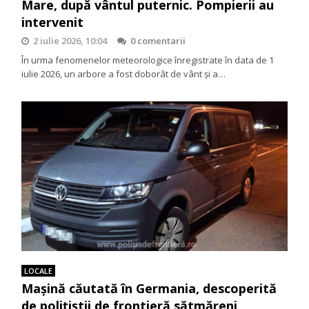
Mare, după vântul puternic. Pompierii au
intervenit
2 iulie 2026, 10:04
0 comentarii
În urma fenomenelor meteorologice înregistrate în data de 1
iulie 2026, un arbore a fost doborât de vânt și a…
LOCALE
Mașină căutată în Germania, descoperită
de polițiștii de frontieră sătmăreni