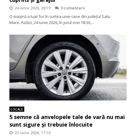
24 iunie 2026, 20:19
0 comentarii
O mașină a luat foc în curtea unei case din județul Satu
Mare. Astăzi, 24 iunie 2026, în jurul orei 18:30,…
LOCALE
5 semne că anvelopele tale de vară nu mai
sunt sigure și trebuie înlocuite
23 iunie 2026, 17:10