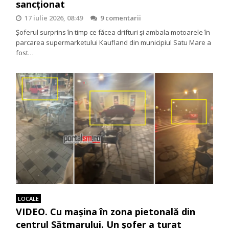
sancționat
17 iulie 2026, 08:49
9 comentarii
Șoferul surprins în timp ce făcea drifturi și ambala motoarele în
parcarea supermarketului Kaufland din municipiul Satu Mare a
fost…
LOCALE
VIDEO. Cu mașina în zona pietonală din
centrul Sătmarului. Un șofer a turat