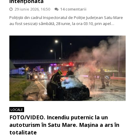
intenționată
29 iunie 2026, 16:50
14 comentarii
Polițiștii din cadrul Inspectoratul de Poliție Județean Satu Mare
au fost sesizați sâmbătă, 28 iunie, la ora 03:10, prin apel…
LOCALE
FOTO/VIDEO. Incendiu puternic la un
autoturism în Satu Mare. Mașina a ars în
totalitate