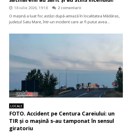
18 iulie 2026, 19:18
2 comentarii
O mașină a luat foc astăzi după-amiază în localitatea Mădăras,
județul Satu Mare, într-un incident care ar fi putut avea…
LOCALE
FOTO. Accident pe Centura Careiului: un
TIR și o mașină s-au tamponat în sensul
giratoriu