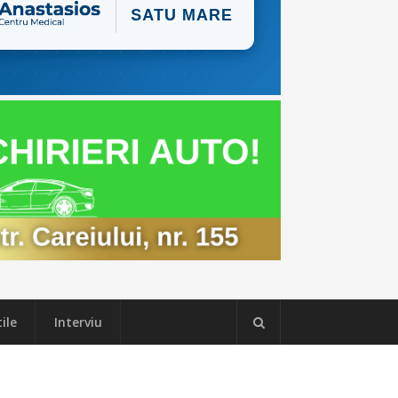
ile
Interviu