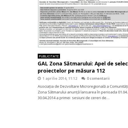
PUBLICITATE
GAL Zona Sătmarului: Apel de selec
proiectelor pe măsura 112
1 aprilie 2014, 11:12
0 comentarii
Asociația de Dezvoltare Microregională a Comunităţi
Zona Sătmarului anunță lansarea în perioada 01.04.
30.04.2014 a primei sesiuni de cereri de…