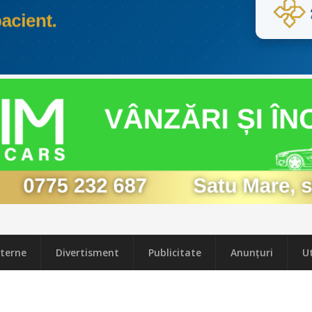
terne
Divertisment
Publicitate
Anunțuri
Ut