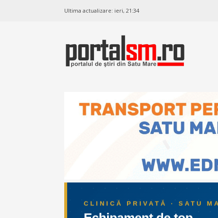
Ultima actualizare:
ieri, 21:34