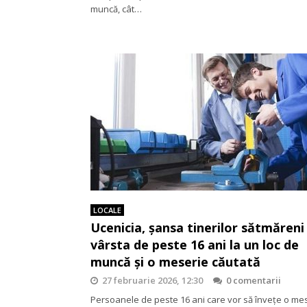
muncă, cât…
LOCALE
Ucenicia, șansa tinerilor sătmăreni
vârsta de peste 16 ani la un loc de
muncă și o meserie căutată
27 februarie 2026, 12:30
0 comentarii
Persoanele de peste 16 ani care vor să învețe o mes