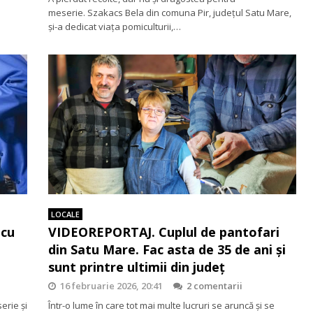
meserie. Szakacs Bela din comuna Pir, județul Satu Mare,
și-a dedicat viața pomiculturii,…
LOCALE
 cu
VIDEOREPORTAJ. Cuplul de pantofari
din Satu Mare. Fac asta de 35 de ani și
sunt printre ultimii din județ
16 februarie 2026, 20:41
2 comentarii
erie și
Într-o lume în care tot mai multe lucruri se aruncă și se