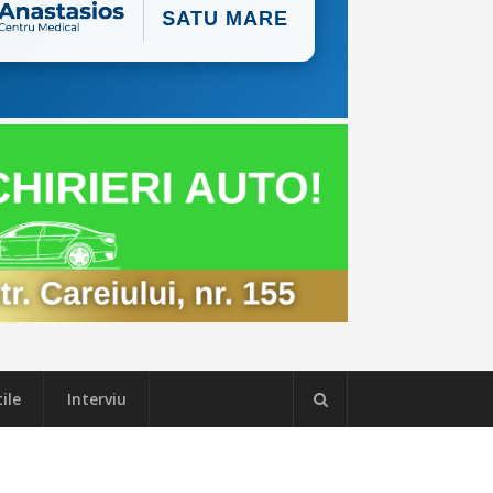
ile
Interviu