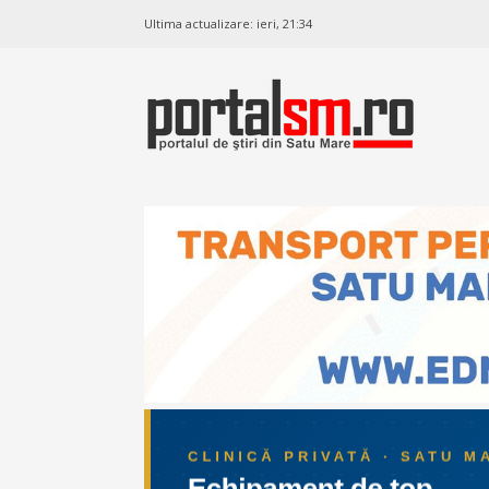
Ultima actualizare:
ieri, 21:34