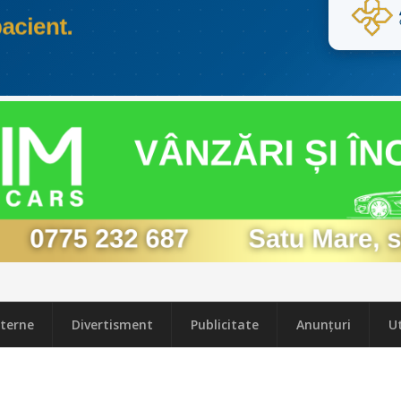
terne
Divertisment
Publicitate
Anunțuri
Ut