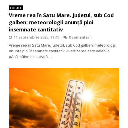
LOCALE
Vreme rea în Satu Mare. Județul, sub Cod
galben: meteorologii anunță ploi
însemnate cantitativ
11 septembrie 2025, 11:49
0 comentarii
Vreme rea în Satu Mare. Județul, sub Cod galben: meteorologii
anunță ploi însemnate cantitativ. Avertizarea este valabilă
până mâine dimineață.…