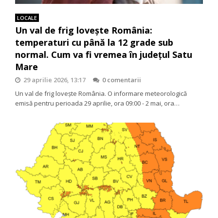
LOCALE
Un val de frig lovește România:
temperaturi cu până la 12 grade sub
normal. Cum va fi vremea în județul Satu
Mare
29 aprilie 2026, 13:17
0 comentarii
Un val de frig lovește România. O informare meteorologică
emisă pentru perioada 29 aprilie, ora 09:00 - 2 mai, ora…