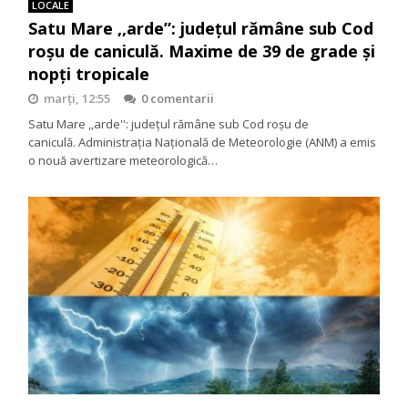
LOCALE
Satu Mare ,,arde”: județul rămâne sub Cod
roșu de caniculă. Maxime de 39 de grade și
nopți tropicale
marți, 12:55
0 comentarii
Satu Mare ,,arde'': județul rămâne sub Cod roșu de
caniculă. Administrația Națională de Meteorologie (ANM) a emis
o nouă avertizare meteorologică…