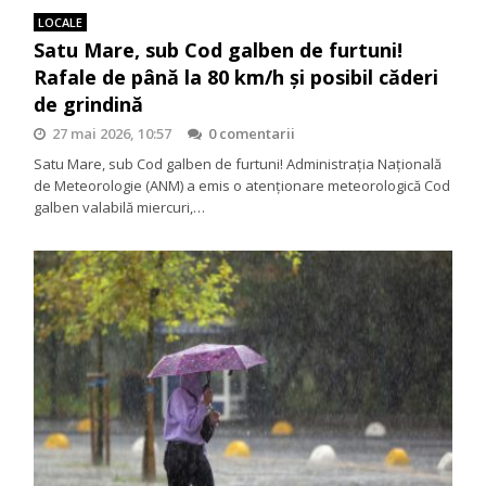
LOCALE
Satu Mare, sub Cod galben de furtuni!
Rafale de până la 80 km/h și posibil căderi
de grindină
27 mai 2026, 10:57
0 comentarii
Satu Mare, sub Cod galben de furtuni! Administrația Națională
de Meteorologie (ANM) a emis o atenționare meteorologică Cod
galben valabilă miercuri,…