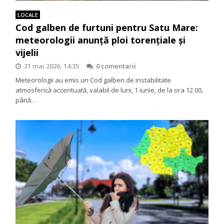
LOCALE
Cod galben de furtuni pentru Satu Mare:
meteorologii anunță ploi torențiale și
vijelii
31 mai 2026, 14:35
0 comentarii
Meteorologii au emis un Cod galben de instabilitate
atmosferică accentuată, valabil de luni, 1 iunie, de la ora 12.00,
până…