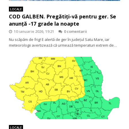
LOCALE
COD GALBEN. Pregătiți-vă pentru ger. Se
anunță -17 grade la noapte
10 ianuarie 2026, 19:21
0 comentarii
Nu scăpăm de frig! E alertă de ger în județul Satu Mare, iar
meteorologii avertizează că urmează temperaturi extrem de…
LOCALE