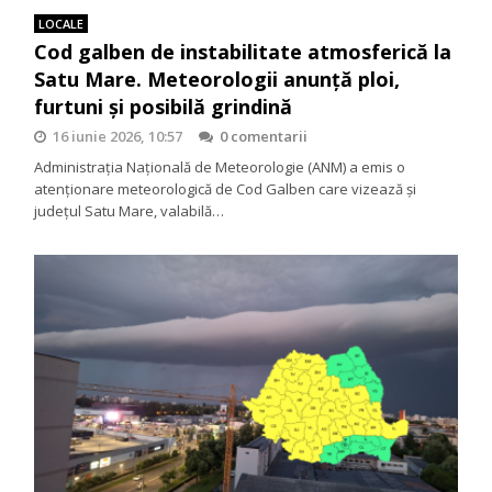
LOCALE
Cod galben de instabilitate atmosferică la
Satu Mare. Meteorologii anunță ploi,
furtuni și posibilă grindină
16 iunie 2026, 10:57
0 comentarii
Administrația Națională de Meteorologie (ANM) a emis o
atenționare meteorologică de Cod Galben care vizează și
județul Satu Mare, valabilă…