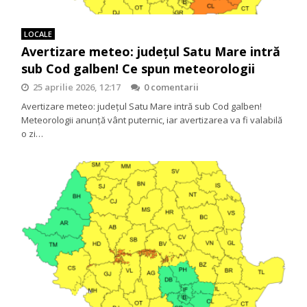
LOCALE
Avertizare meteo: județul Satu Mare intră
sub Cod galben! Ce spun meteorologii
25 aprilie 2026, 12:17
0 comentarii
Avertizare meteo: județul Satu Mare intră sub Cod galben!
Meteorologii anunță vânt puternic, iar avertizarea va fi valabilă
o zi…