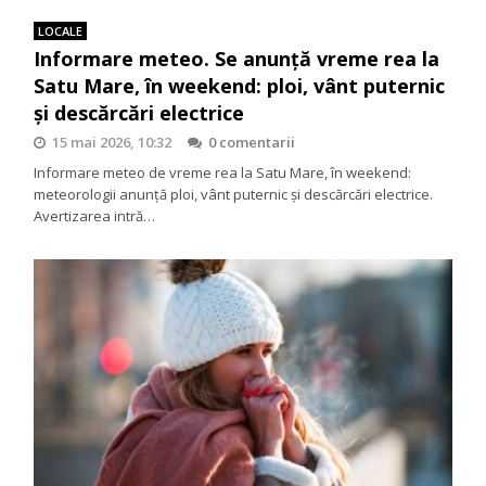
LOCALE
Informare meteo. Se anunță vreme rea la
Satu Mare, în weekend: ploi, vânt puternic
și descărcări electrice
15 mai 2026, 10:32
0 comentarii
Informare meteo de vreme rea la Satu Mare, în weekend:
meteorologii anunță ploi, vânt puternic și descărcări electrice.
Avertizarea intră…