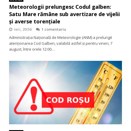
Meteorologii prelungesc Codul galben:
Satu Mare rămâne sub avertizare de vijelii
și averse torențiale
ieri, 20:56
1 comentariu
Administrația Națională de Meteorologie (ANM) a prelungit
atenționarea Cod Galben, valabilă astfel și pentru vineri, 7
august, între orele 12:00…