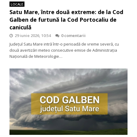
LOCALE
Satu Mare, între două extreme: de la Cod
Galben de furtună la Cod Portocaliu de
caniculă
29 iunie 2026, 10:54
0 comentarii
Județul Satu Mare intră într-o perioadă de vreme severă, cu
două avertizări meteo consecutive emise de Administrația
Națională de Meteorologie…