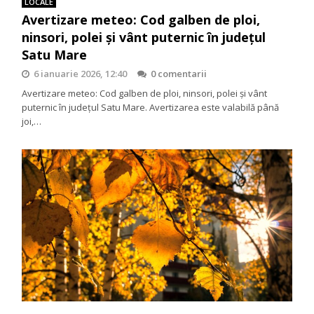
LOCALE
Avertizare meteo: Cod galben de ploi,
ninsori, polei și vânt puternic în județul
Satu Mare
6 ianuarie 2026, 12:40
0 comentarii
Avertizare meteo: Cod galben de ploi, ninsori, polei și vânt
puternic în județul Satu Mare. Avertizarea este valabilă până
joi,…