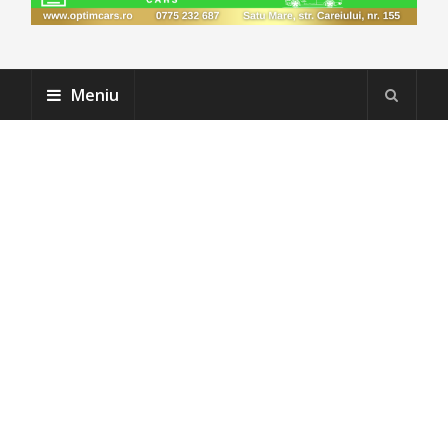
Meniu