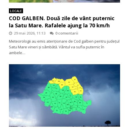
LOCALE
COD GALBEN. Două zile de vânt puternic
la Satu Mare. Rafalele ajung la 70 km/h
29 mai 2026, 11:13
0 comentarii
Meteorologii au emis atenționare de Cod galben pentru județul
Satu Mare vineri și sâmbătă. Vântul va sufla puternic în
ambele…