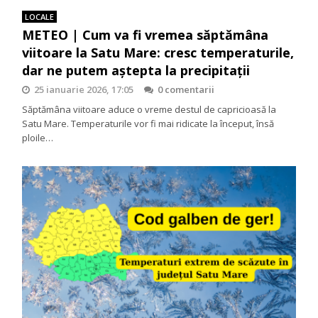
LOCALE
METEO | Cum va fi vremea săptămâna
viitoare la Satu Mare: cresc temperaturile,
dar ne putem aștepta la precipitații
25 ianuarie 2026, 17:05
0 comentarii
Săptămâna viitoare aduce o vreme destul de capricioasă la
Satu Mare. Temperaturile vor fi mai ridicate la început, însă
ploile…