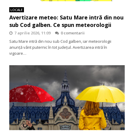
LOCALE
Avertizare meteo: Satu Mare intră din nou
sub Cod galben. Ce spun meteorologii
7 aprilie 2026, 11:09
0 comentarii
Satu Mare intră din nou sub Cod galben, iar meteorologii
anunță vânt puternic în tot județul. Avertizarea intră în
vigoare…