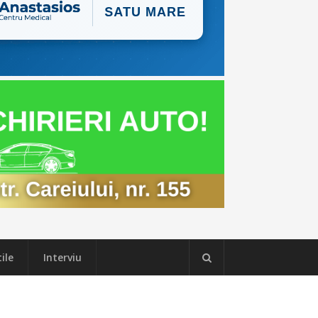
ile
Interviu