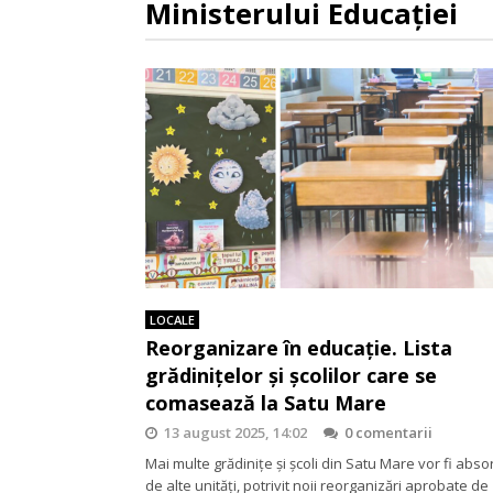
Ministerului Educației
LOCALE
Reorganizare în educație. Lista
grădinițelor și școlilor care se
comasează la Satu Mare
13 august 2025, 14:02
0 comentarii
Mai multe grădinițe și școli din Satu Mare vor fi abso
de alte unități, potrivit noii reorganizări aprobate de