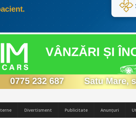
terne
Divertisment
Publicitate
Anunțuri
Ut