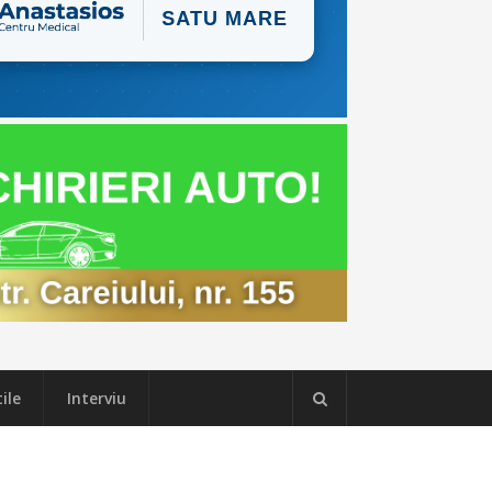
ile
Interviu