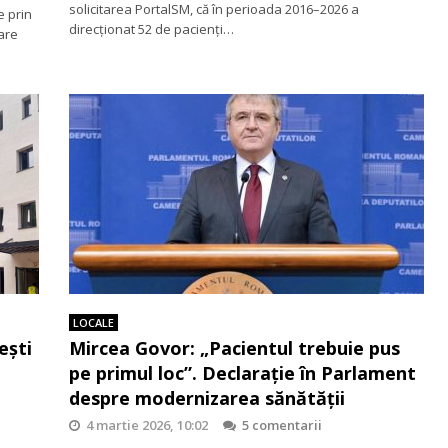
solicitarea PortalSM, că în perioada 2016–2026 a
e prin
direcționat 52 de pacienți…
are
LOCALE
ești
Mircea Govor: „Pacientul trebuie pus
pe primul loc”. Declarație în Parlament
despre modernizarea sănătății
4 martie 2026, 10:02
5 comentarii