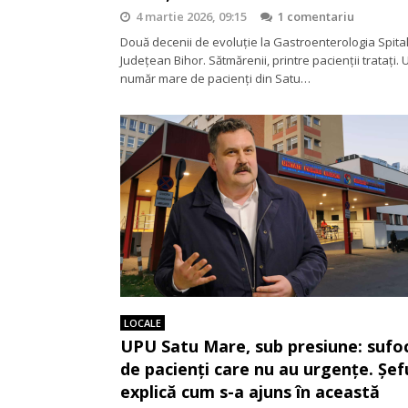
4 martie 2026, 09:15
1 comentariu
Două decenii de evoluție la Gastroenterologia Spital
Județean Bihor. Sătmărenii, printre pacienții tratați. 
număr mare de pacienți din Satu…
LOCALE
UPU Satu Mare, sub presiune: sufo
de pacienți care nu au urgențe. Șefu
explică cum s-a ajuns în această