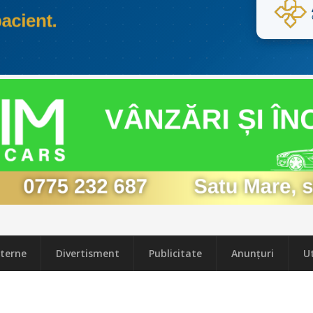
terne
Divertisment
Publicitate
Anunțuri
Ut