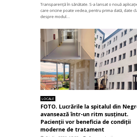
Transparență în sănătate. S-a lansat o nouă aplicați
care oricine poate vedea, pentru prima dată, date cl
despre modul…
LOCALE
FOTO. Lucrările la spitalul din Negr
avansează într-un ritm susținut.
Pacienții vor beneficia de condiții
moderne de tratament