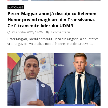
NAŢIONALE
Peter Magyar anunță discuții cu Kelemen
Hunor privind maghiarii din Transilvania.
Ce îi transmite liderului UDMR
21 aprilie 2026, 14:26
3 comentarii
Peter Magyar, liderul partidului Tisza din Ungaria, a anunțat că
viitorul guvern va analiza modul în care relațiile cu UDMR…