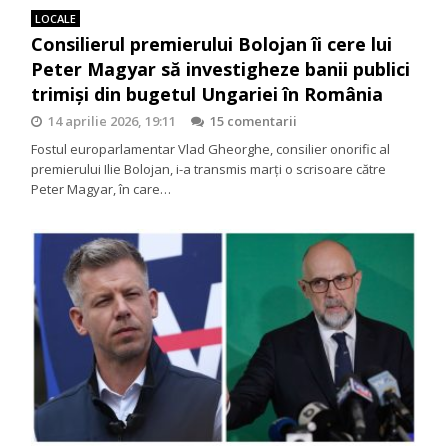
LOCALE
Consilierul premierului Bolojan îi cere lui
Peter Magyar să investigheze banii publici
trimiși din bugetul Ungariei în România
14 aprilie 2026, 19:11
15 comentarii
Fostul europarlamentar Vlad Gheorghe, consilier onorific al
premierului Ilie Bolojan, i-a transmis marţi o scrisoare către
Peter Magyar, în care…