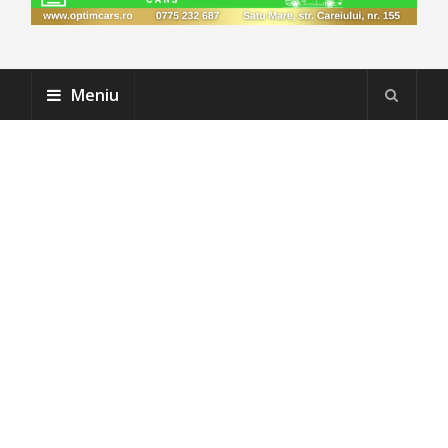
Meniu