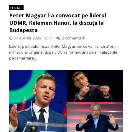
LOCALE
Peter Magyar l-a convocat pe liderul
UDMR, Kelemen Hunor, la discuții la
Budapesta
14 aprilie 2026, 16:17
2 comentarii
Liderul partidului Tisza, Péter Magyar, cel ce va fi viitorul prim-
ministru al Ungariei după victoria formațiunii sale în alegerile
parlamentare…