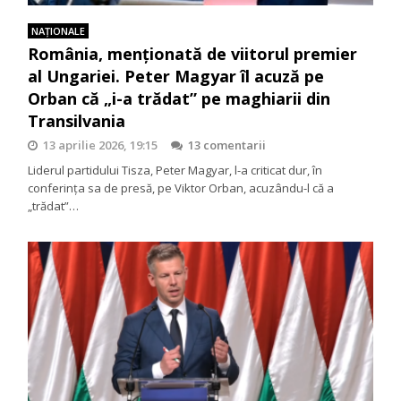
NAŢIONALE
România, menționată de viitorul premier
al Ungariei. Peter Magyar îl acuză pe
Orban că „i-a trădat” pe maghiarii din
Transilvania
13 aprilie 2026, 19:15
13 comentarii
Liderul partidului Tisza, Peter Magyar, l-a criticat dur, în
conferința sa de presă, pe Viktor Orban, acuzându-l că a
„trădat”…