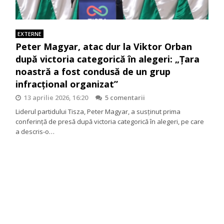
EXTERNE
Peter Magyar, atac dur la Viktor Orban
după victoria categorică în alegeri: „Țara
noastră a fost condusă de un grup
infracțional organizat”
13 aprilie 2026, 16:20
5 comentarii
Liderul partidului Tisza, Peter Magyar, a susținut prima
conferință de presă după victoria categorică în alegeri, pe care
a descris-o…