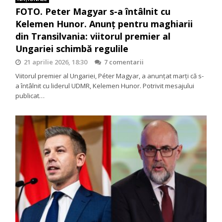
FOTO. Peter Magyar s-a întâlnit cu
Kelemen Hunor. Anunț pentru maghiarii
din Transilvania: viitorul premier al
Ungariei schimbă regulile
21 aprilie 2026, 18:30
7 comentarii
Viitorul premier al Ungariei, Péter Magyar, a anunțat marți că s-
a întâlnit cu liderul UDMR, Kelemen Hunor. Potrivit mesajului
publicat…