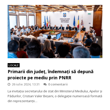
LOCALE
Primarii din județ, îndemnați să depună
proiecte pe mediu prin PNRR
26 iulie 2024, 13:31
0 comentarii
La invitația secretarului de stat din Ministerul Mediului, Apelor și
Pădurilor, Cristian Valer Beșeni, o delegație numeroasă formată
din reprezentanții…