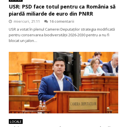
USR: PSD face totul pentru ca România să
piardă miliarde de euro din PNRR
miercuri, 21:11
16 comentarii
USR a votat în plenul Camerei Deputaților strategia modificată
pentru conservarea biodiversității 2026-2030 pentru a nu fi
blocat un jalon…
LOCALE