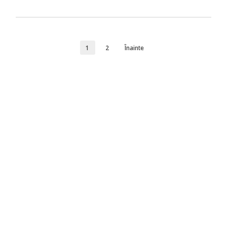
1
2
Înainte