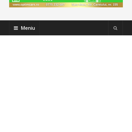
Meniu