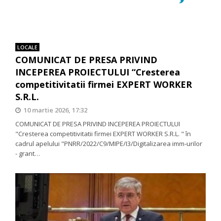
LOCALE
COMUNICAT DE PRESA PRIVIND
INCEPEREA PROIECTULUI “Cresterea
competitivitatii firmei EXPERT WORKER
S.R.L.
10 martie 2026, 17:32
COMUNICAT DE PRESA PRIVIND INCEPEREA PROIECTULUI
"Cresterea competitivitatii firmei EXPERT WORKER S.R.L. " în
cadrul apelului "PNRR/2022/C9/MIPE/I3/Digitalizarea imm-urilor
- grant…