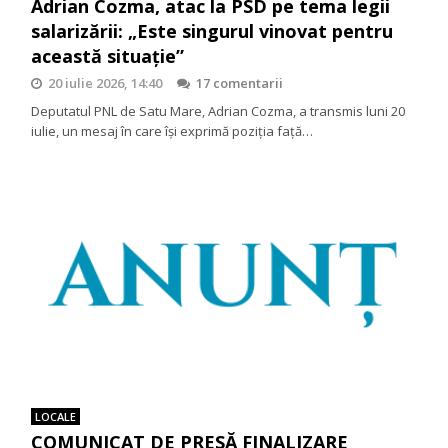
Adrian Cozma, atac la PSD pe tema legii
salarizării: „Este singurul vinovat pentru
această situație”
20 iulie 2026, 14:40
17 comentarii
Deputatul PNL de Satu Mare, Adrian Cozma, a transmis luni 20
iulie, un mesaj în care își exprimă poziția față…
LOCALE
COMUNICAT DE PRESĂ FINALIZARE