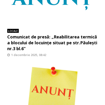
LOCALE
Comunicat de presă: „Reabilitarea termică
a blocului de locuinţe situat pe str.Păuleşti
nr.3 bl.6”
1 decembrie 2025, 08:42