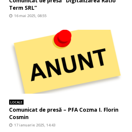
Comunicat de presă “Digitalizarea Ratio
Term SRL”
16 mai 2025, 08:55
LOCALE
Comunicat de presă – PFA Cozma I. Florin
Cosmin
17 ianuarie 2025, 14:43