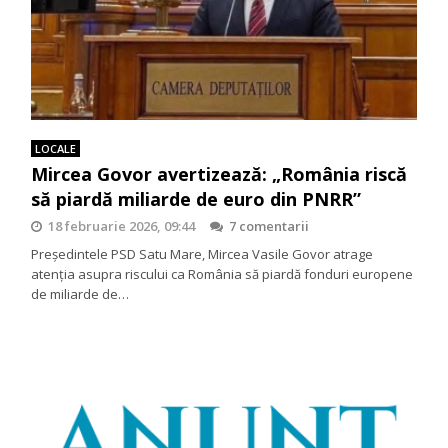
LOCALE
Mircea Govor avertizează: „România riscă
să piardă miliarde de euro din PNRR”
18 februarie 2026, 09:44
7 comentarii
Președintele PSD Satu Mare, Mircea Vasile Govor atrage
atenția asupra riscului ca România să piardă fonduri europene
de miliarde de…