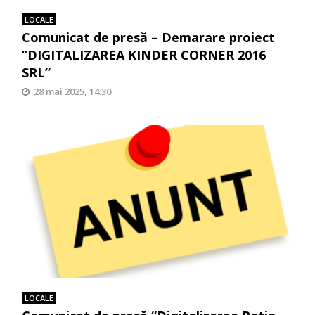
LOCALE
Comunicat de presă – Demarare proiect
”DIGITALIZAREA KINDER CORNER 2016
SRL”
28 mai 2025, 14:30
LOCALE