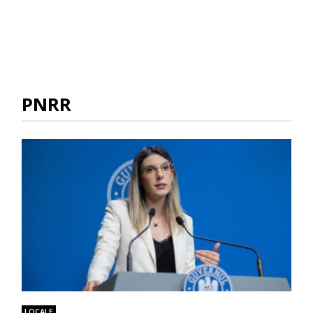
PNRR
LOCALE