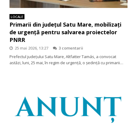
LOCALE
Primarii din județul Satu Mare, mobilizați
de urgență pentru salvarea proiectelor
PNRR
25 mai 2026, 13:27
3 comentarii
Prefectul județului Satu Mare, Altfatter Tamás, a convocat
astăzi, luni, 25 mai, în regim de urgență, o ședință cu primarii…