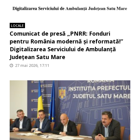
LOCALE
Comunicat de presă „PNRR: Fonduri
pentru România modernă și reformată!”
Digitalizarea Serviciului de Ambulanță
Județean Satu Mare
27 mai 2026, 17:11