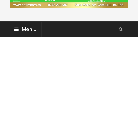
Meniu