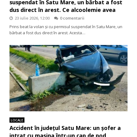
suspendat în Satu Mare, un bărbat a fost
dus direct în arest. Ce alcoolemie avea
23 iulie 2026, 12:00
0 comentarii
Prins beat la volan și cu permisul suspendat în Satu Mare, un
bărbat a fost dus direct în arest. Acesta…
LOCALE
Accident în județul Satu Mare: un șofer a
intrat cu mașina într-un cap de pod,