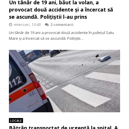
Un tânăr de 19 ani, băut la volan, a
provocat două accidente și a încercat să
se ascundă. Polițiștii l-au prins
miercuri, 13:43
2 comentarii
Un tânăr de 19 ani a provocat două accidente în județul Satu
Mare și a încercat să se ascundă. Polițiștii…
LOCALE
Bătrân transportat de urgență la spital. A