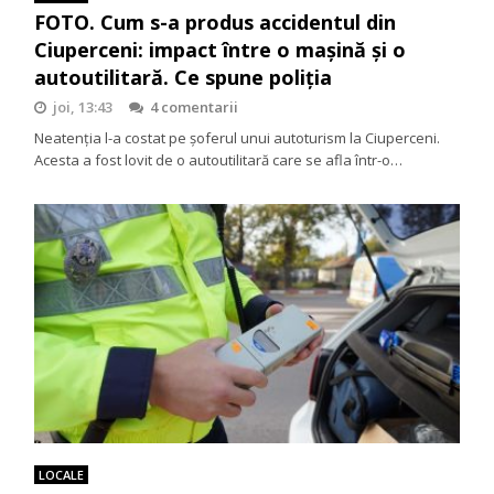
FOTO. Cum s-a produs accidentul din
Ciuperceni: impact între o mașină și o
autoutilitară. Ce spune poliția
joi, 13:43
4 comentarii
Neatenția l-a costat pe șoferul unui autoturism la Ciuperceni.
Acesta a fost lovit de o autoutilitară care se afla într-o…
LOCALE