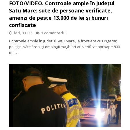
FOTO/VIDEO. Controale ample în județul
Satu Mare: sute de persoane verificate,
amenzi de peste 13.000 de lei și bunuri
confiscate
ieri, 11:09
1 comentariu
Controale ample în județul Satu Mare, la frontiera cu Ungaria:
polițiștii sătmăreni și omologii maghiari au verificat aproape 800
de…