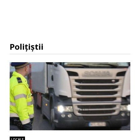
Poliţiştii
LOCALE