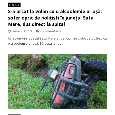
LOCALE
S-a urcat la volan cu o alcoolemie uriașă:
șofer oprit de polițiști în județul Satu
Mare, dus direct la spital
vineri, 13:19
0 comentarii
Un șofer din județul Satu Mare a fost oprit în trafic de polițiști cu
o alcoolemie uriașă. Bărbatul a fost…