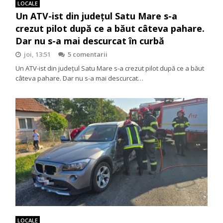
LOCALE
Un ATV-ist din județul Satu Mare s-a
crezut pilot după ce a băut câteva pahare.
Dar nu s-a mai descurcat în curbă
joi, 13:51
5 comentarii
Un ATV-ist din județul Satu Mare s-a crezut pilot după ce a băut
câteva pahare. Dar nu s-a mai descurcat…
LOCALE