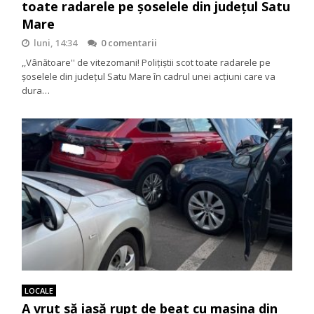
toate radarele pe șoselele din județul Satu
Mare
luni, 14:34
0 comentarii
,,Vânătoare'' de vitezomani! Polițiștii scot toate radarele pe
șoselele din județul Satu Mare în cadrul unei acțiuni care va
dura…
LOCALE
A vrut să iasă rupt de beat cu mașina din