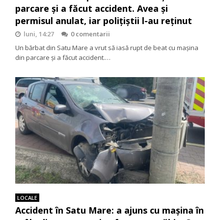
parcare și a făcut accident. Avea și
permisul anulat, iar polițiștii l-au reținut
luni, 14:27
0 comentarii
Un bărbat din Satu Mare a vrut să iasă rupt de beat cu mașina
din parcare și a făcut accident.…
LOCALE
Accident în Satu Mare: a ajuns cu mașina în