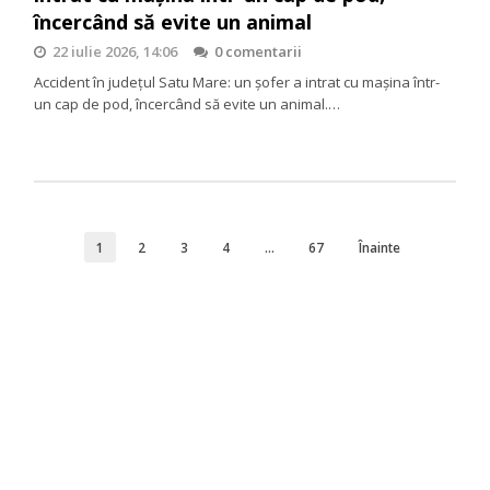
încercând să evite un animal
22 iulie 2026, 14:06
0 comentarii
Accident în județul Satu Mare: un șofer a intrat cu mașina într-
un cap de pod, încercând să evite un animal.…
1
2
3
4
…
67
Înainte