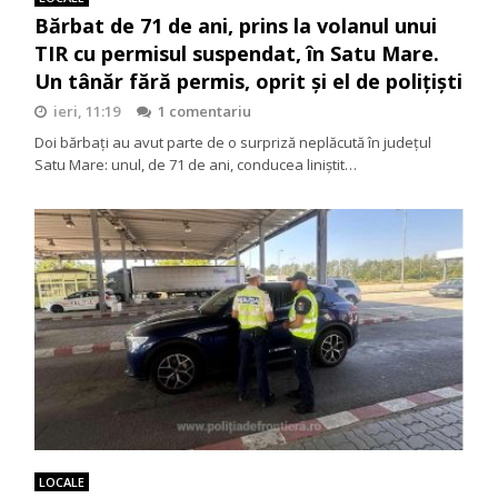
Bărbat de 71 de ani, prins la volanul unui
TIR cu permisul suspendat, în Satu Mare.
Un tânăr fără permis, oprit și el de polițiști
ieri, 11:19
1 comentariu
Doi bărbați au avut parte de o surpriză neplăcută în județul
Satu Mare: unul, de 71 de ani, conducea liniștit…
LOCALE