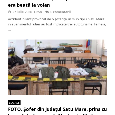
era beată la volan
27 iulie 2026, 13:58
0 comentarii
Accident în lanț provocat de o șoferiță, în municipiul Satu Mare:
în evenimentul rutier au fost implicate trei autoturisme. Femeia,
…
LOCALE
FOTO. Șofer din județul Satu Mare, prins cu