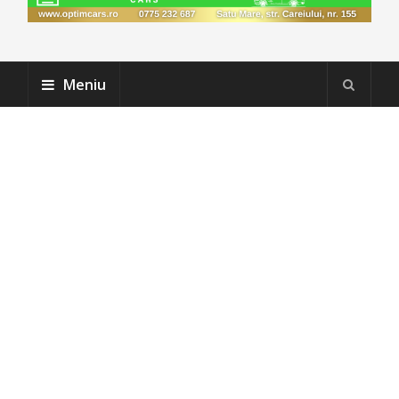
Meniu