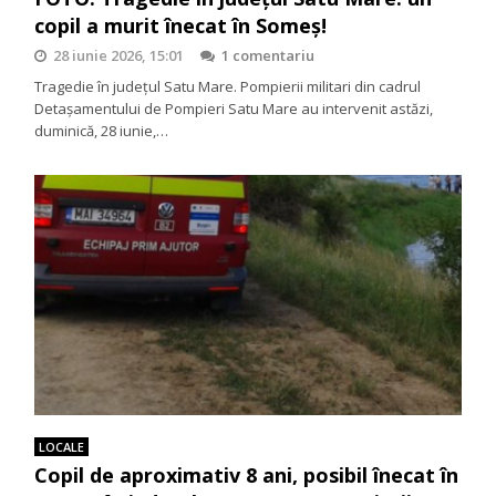
copil a murit înecat în Someș!
28 iunie 2026, 15:01
1 comentariu
Tragedie în județul Satu Mare. Pompierii militari din cadrul
Detașamentului de Pompieri Satu Mare au intervenit astăzi,
duminică, 28 iunie,…
LOCALE
Copil de aproximativ 8 ani, posibil înecat în