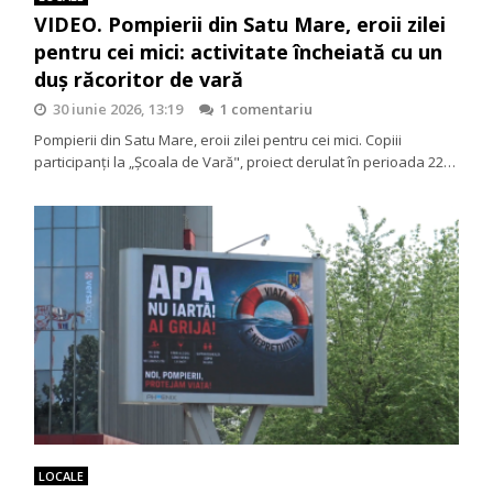
VIDEO. Pompierii din Satu Mare, eroii zilei
pentru cei mici: activitate încheiată cu un
duș răcoritor de vară
30 iunie 2026, 13:19
1 comentariu
Pompierii din Satu Mare, eroii zilei pentru cei mici. Copiii
participanți la „Școala de Vară", proiect derulat în perioada 22…
LOCALE