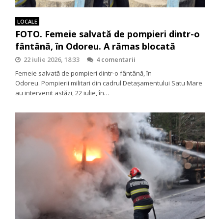
LOCALE
FOTO. Femeie salvată de pompieri dintr-o
fântână, în Odoreu. A rămas blocată
22 iulie 2026, 18:33
4 comentarii
Femeie salvată de pompieri dintr-o fântână, în
Odoreu. Pompierii militari din cadrul Detașamentului Satu Mare
au intervenit astăzi, 22 iulie, în…