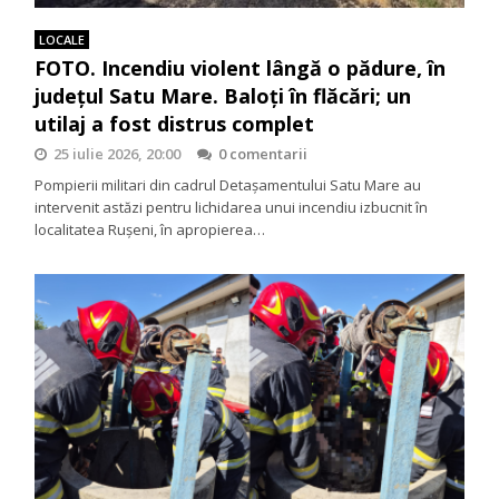
LOCALE
FOTO. Incendiu violent lângă o pădure, în
județul Satu Mare. Baloți în flăcări; un
utilaj a fost distrus complet
25 iulie 2026, 20:00
0 comentarii
Pompierii militari din cadrul Detașamentului Satu Mare au
intervenit astăzi pentru lichidarea unui incendiu izbucnit în
localitatea Rușeni, în apropierea…