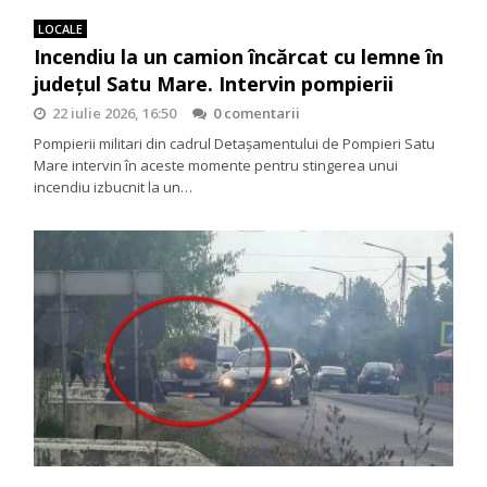
LOCALE
Incendiu la un camion încărcat cu lemne în
județul Satu Mare. Intervin pompierii
22 iulie 2026, 16:50
0 comentarii
Pompierii militari din cadrul Detașamentului de Pompieri Satu
Mare intervin în aceste momente pentru stingerea unui
incendiu izbucnit la un…