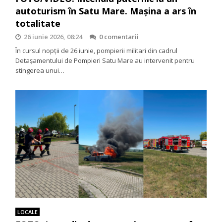
autoturism în Satu Mare. Mașina a ars în
totalitate
26 iunie 2026, 08:24
0 comentarii
În cursul nopții de 26 iunie, pompierii militari din cadrul
Detașamentului de Pompieri Satu Mare au intervenit pentru
stingerea unui…
LOCALE