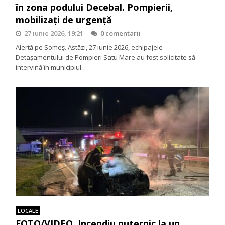
în zona podului Decebal. Pompierii,
mobilizați de urgență
27 iunie 2026, 19:21
0 comentarii
Alertă pe Someș. Astăzi, 27 iunie 2026, echipajele
Detașamentului de Pompieri Satu Mare au fost solicitate să
intervină în municipiul…
LOCALE
FOTO/VIDEO. Incendiu puternic la un