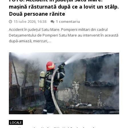
mașină răsturnată după ce a lovit un stâlp.
Două persoane rănite
15 iulie 2026, 16:38
1 comentariu
Accident în județul Satu Mare. Pompierii militari din cadrul
Detașamentului de Pompieri Satu Mare au intervenit în această
după-amiază, miercuri,…
LOCALE