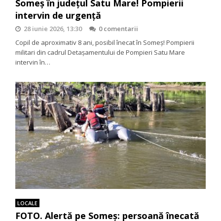
Someș în județul Satu Mare! Pompierii
intervin de urgență
28 iunie 2026, 13:30
0 comentarii
Copil de aproximativ 8 ani, posibil înecat în Someș! Pompierii
militari din cadrul Detașamentului de Pompieri Satu Mare
intervin în…
LOCALE
FOTO. Alertă pe Someș: persoană înecată