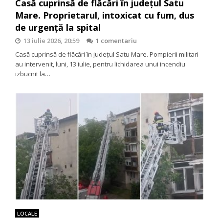
Casă cuprinsă de flăcări în județul Satu
Mare. Proprietarul, intoxicat cu fum, dus
de urgență la spital
13 iulie 2026, 20:59
1 comentariu
Casă cuprinsă de flăcări în județul Satu Mare. Pompierii militari
au intervenit, luni, 13 iulie, pentru lichidarea unui incendiu
izbucnit la…
LOCALE