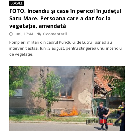
LOCALE
FOTO. Incendiu și case în pericol în județul
Satu Mare. Persoana care a dat foc la
vegetație, amendată
luni, 17:44
0 comentarii
Pompierii militari din cadrul Punctului de Lucru Tășnad au
intervenit astăzi, luni, 3 august, pentru stingerea unui incendiu
de vegetație…