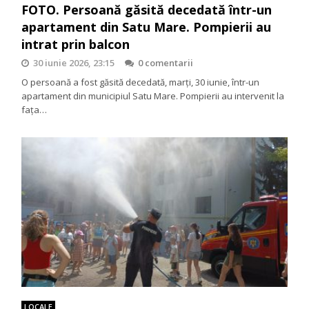
FOTO. Persoană găsită decedată într-un
apartament din Satu Mare. Pompierii au
intrat prin balcon
30 iunie 2026, 23:15
0 comentarii
O persoană a fost găsită decedată, marți, 30 iunie, într-un
apartament din municipiul Satu Mare. Pompierii au intervenit la
fața…
LOCALE