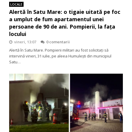
LOCALE
Alertă în Satu Mare: o tigaie uitată pe foc
a umplut de fum apartamentul unei
persoane de 90 de ani. Pompierii, la fața
locului
vineri, 13:07
0 comentarii
Alertă în Satu Mare. Pompierii militari au fost solicitați să
intervină vineri, 31 iulie, pe aleea Humulești din municipiul
Satu…