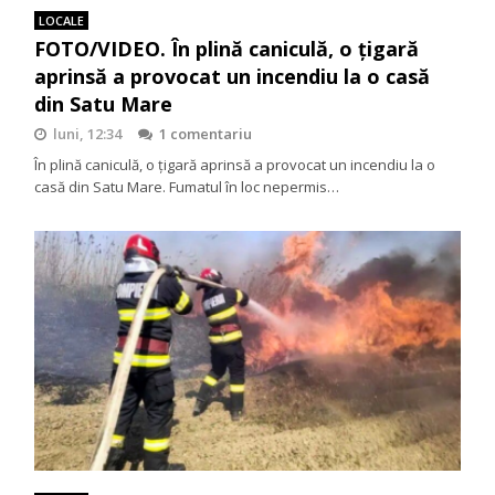
LOCALE
FOTO/VIDEO. În plină caniculă, o țigară
aprinsă a provocat un incendiu la o casă
din Satu Mare
luni, 12:34
1 comentariu
În plină caniculă, o țigară aprinsă a provocat un incendiu la o
casă din Satu Mare. Fumatul în loc nepermis…