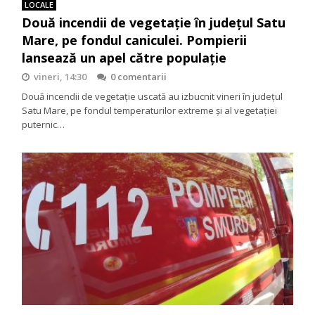
LOCALE
Două incendii de vegetație în județul Satu
Mare, pe fondul caniculei. Pompierii
lansează un apel către populație
vineri, 14:30
0 comentarii
Două incendii de vegetație uscată au izbucnit vineri în județul
Satu Mare, pe fondul temperaturilor extreme și al vegetației
puternic…