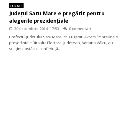
LOCALE
Județul Satu Mare e pregătit pentru
alegerile prezidențiale
30 octombrie 2014, 17:53
0 comentarii
Prefectul județului Satu Mare, dr. Eugeniu Avram, împreună cu
președintele Biroului Electoral Județean, Adriana Vâlcu, au
susținut astăzi o conferință…