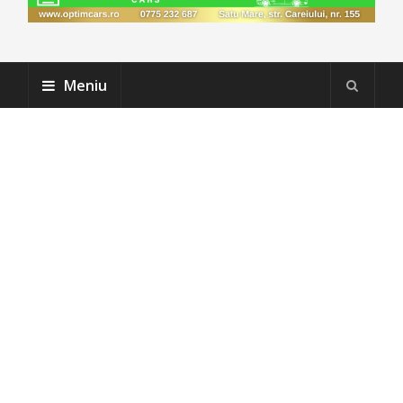
Meniu