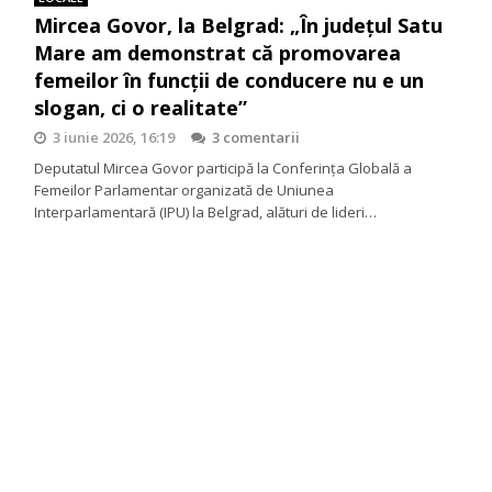
Mircea Govor, la Belgrad: „În județul Satu
Mare am demonstrat că promovarea
femeilor în funcții de conducere nu e un
slogan, ci o realitate”
3 iunie 2026, 16:19
3 comentarii
Deputatul Mircea Govor participă la Conferința Globală a
Femeilor Parlamentar organizată de Uniunea
Interparlamentară (IPU) la Belgrad, alături de lideri…