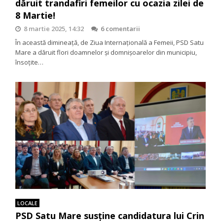
dăruit trandafiri femeilor cu ocazia zilei de
8 Martie!
8 martie 2025, 14:32
6 comentarii
În această dimineață, de Ziua Internațională a Femeii, PSD Satu
Mare a dăruit flori doamnelor și domnișoarelor din municipiu,
însoțite…
LOCALE
PSD Satu Mare susține candidatura lui Crin