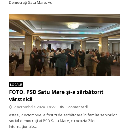
Democrați Satu Mare. Au…
LOCALE
FOTO. PSD Satu Mare şi-a sărbătorit
vârstnicii
2 octombrie 2024, 18:27
3 comentarii
Astăzi, 2 octombrie, a fost zi de sărbătoare în familia seniorilor
social-democrați ai PSD Satu Mare, cu ocazia Zilei
Internaționale…