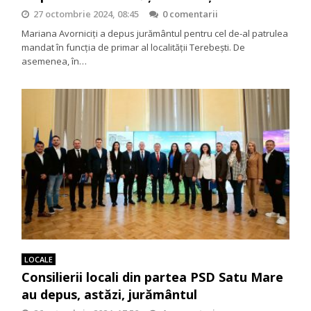
27 octombrie 2024, 08:45
0 comentarii
Mariana Avorniciți a depus jurământul pentru cel de-al patrulea
mandat în funcția de primar al localității Terebești. De
asemenea, în…
LOCALE
Consilierii locali din partea PSD Satu Mare
au depus, astăzi, jurământul