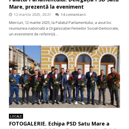
Mare, prezentă la eveniment
12 martie 2025, 20:21
14 comentarii
Miercuri, 12 martie 2025, la Palatul Parlamentului, a avut loc
reuniunea națională a Organizației Femeilor Social-Democrate,
un eveniment de referință…
LOCALE
FOTOGALERIE. Echipa PSD Satu Mare a