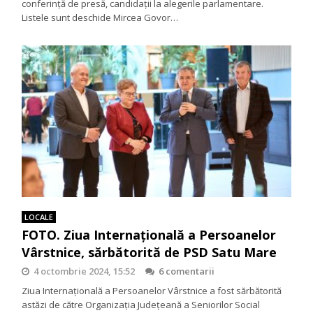
conferinţă de presă, candidaţii la alegerile parlamentare.
Listele sunt deschide Mircea Govor…
LOCALE
FOTO. Ziua Internațională a Persoanelor
Vârstnice, sărbătorită de PSD Satu Mare
4 octombrie 2024, 15:52
6 comentarii
Ziua Internațională a Persoanelor Vârstnice a fost sărbătorită
astăzi de către Organizația Județeană a Seniorilor Social