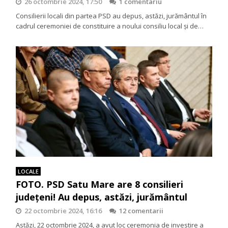
26 octombrie 2024, 17:50
1 comentariu
Consilierii locali din partea PSD au depus, astăzi, jurământul în
cadrul ceremoniei de constituire a noului consiliu local și de…
LOCALE
FOTO. PSD Satu Mare are 8 consilieri
județeni! Au depus, astăzi, jurământul
22 octombrie 2024, 16:16
12 comentarii
Astăzi, 22 octombrie 2024, a avut loc ceremonia de investire a