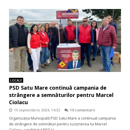
LOCALE
PSD Satu Mare continuă campania de
strângere a semnăturilor pentru Marcel
Ciolacu
15 septembrie 2024, 14:32
10 comentarii
Organizația Municipală PSD Satu Mare a continuat campania
de strângere de semnături pentru susținerea lui Marcel
Ciolacu, candidatul PSD la…