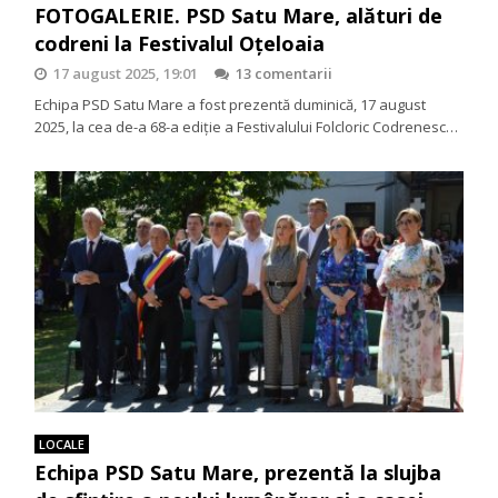
FOTOGALERIE. PSD Satu Mare, alături de
codreni la Festivalul Oțeloaia
17 august 2025, 19:01
13 comentarii
Echipa PSD Satu Mare a fost prezentă duminică, 17 august
2025, la cea de-a 68-a ediție a Festivalului Folcloric Codrenesc…
LOCALE
Echipa PSD Satu Mare, prezentă la slujba