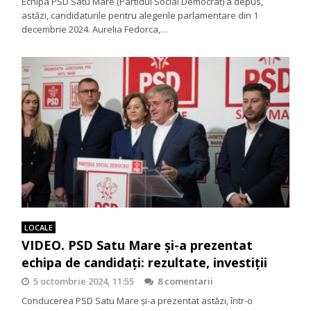
Echipa PSD Satu Mare (Partidul Social Democrat) a depus,
astăzi, candidaturile pentru alegerile parlamentare din 1
decembrie 2024. Aurelia Fedorca,…
LOCALE
VIDEO. PSD Satu Mare şi-a prezentat
echipa de candidaţi: rezultate, investiţii
5 octombrie 2024, 11:55
8 comentarii
Conducerea PSD Satu Mare şi-a prezentat astăzi, într-o