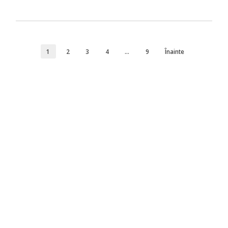
1
2
3
4
…
9
Înainte