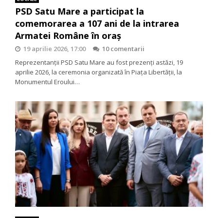
PSD Satu Mare a participat la
comemorarea a 107 ani de la intrarea
Armatei Române în oraș
19 aprilie 2026, 17:00
10 comentarii
Reprezentanții PSD Satu Mare au fost prezenți astăzi, 19
aprilie 2026, la ceremonia organizată în Piața Libertății, la
Monumentul Eroului…