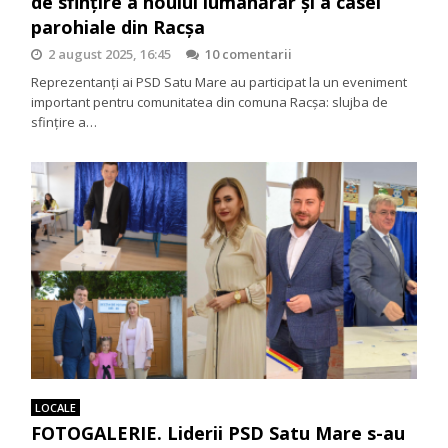
de sfințire a noului lumânărar și a casei
parohiale din Racșa
2 august 2025, 16:45
10 comentarii
Reprezentanți ai PSD Satu Mare au participat la un eveniment
important pentru comunitatea din comuna Racșa: slujba de
sfințire a…
LOCALE
FOTOGALERIE. Liderii PSD Satu Mare s-au