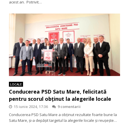
acest an. Potrivit…
LOCALE
Conducerea PSD Satu Mare, felicitată
pentru scorul obţinut la alegerile locale
15 iunie 2024, 17:36
9 comentarii
Conducerea PSD Satu Mare a obţinut rezultate foarte bune la
Satu Mare, şi-a depăşit targetul la alegerile locale şi reuşeşte…