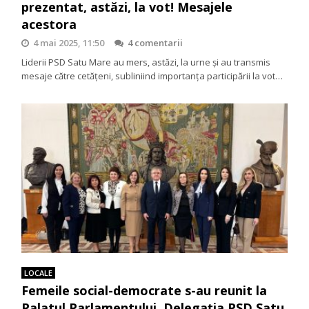
prezentat, astăzi, la vot! Mesajele
acestora
4 mai 2025, 11:50
4 comentarii
Liderii PSD Satu Mare au mers, astăzi, la urne și au transmis
mesaje către cetățeni, subliniind importanța participării la vot…
LOCALE
Femeile social-democrate s-au reunit la
Palatul Parlamentului. Delegația PSD Satu