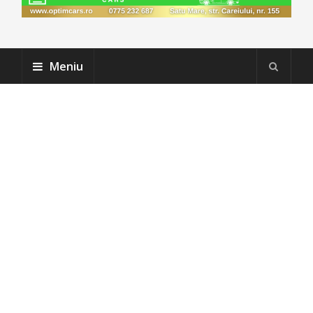
Meniu