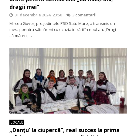
dragii mei”
31 decembrie 2024, 23:50
3 comentarii
Mircea Govor, președintele PSD Satu Mare, a transmis un
mesaj pentru sătmăreni cu ocazia intrării în noul an. „Dragi
sătmăreni,…
LOCALE
„Danțu’ la ciupercă”, real succes la prima