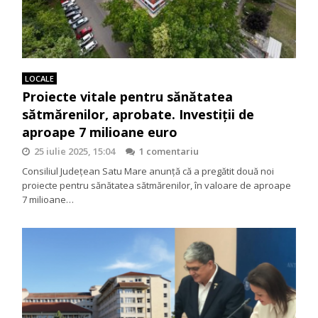
LOCALE
Proiecte vitale pentru sănătatea
sătmărenilor, aprobate. Investiții de
aproape 7 milioane euro
25 iulie 2025, 15:04
1 comentariu
Consiliul Județean Satu Mare anunță că a pregătit două noi
proiecte pentru sănătatea sătmărenilor, în valoare de aproape
7 milioane…