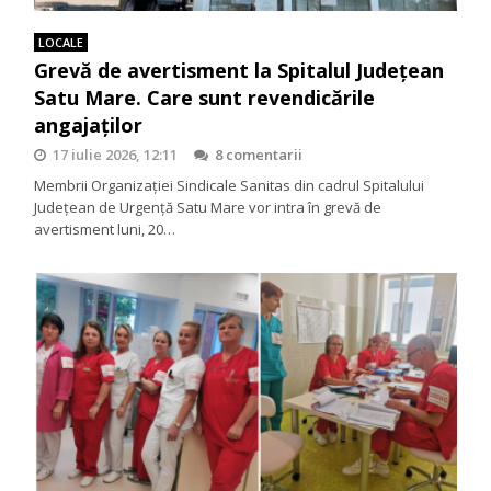
LOCALE
Grevă de avertisment la Spitalul Județean
Satu Mare. Care sunt revendicările
angajaților
17 iulie 2026, 12:11
8 comentarii
Membrii Organizației Sindicale Sanitas din cadrul Spitalului
Județean de Urgență Satu Mare vor intra în grevă de
avertisment luni, 20…