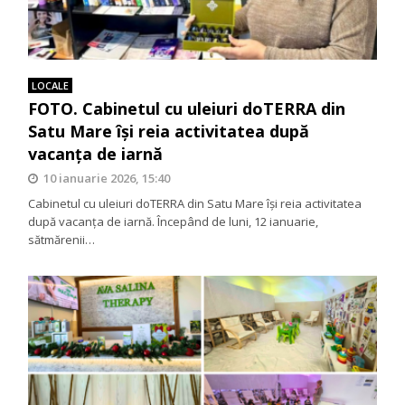
LOCALE
FOTO. Cabinetul cu uleiuri doTERRA din
Satu Mare își reia activitatea după
vacanța de iarnă
10 ianuarie 2026, 15:40
Cabinetul cu uleiuri doTERRA din Satu Mare își reia activitatea
după vacanța de iarnă. Începând de luni, 12 ianuarie,
sătmărenii…