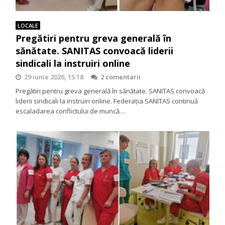
LOCALE
Pregătiri pentru greva generală în
sănătate. SANITAS convoacă liderii
sindicali la instruiri online
29 iunie 2026, 15:18
2 comentarii
Pregătiri pentru greva generală în sănătate. SANITAS convoacă
liderii sindicali la instruiri online. Federația SANITAS continuă
escaladarea conflictului de muncă…