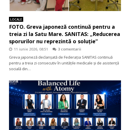
LOCALE
FOTO. Greva japoneză continuă pentru a
treia zi la Satu Mare. SANITAS: „Reducerea
sporurilor nu reprezintă o soluție”
11 iunie 2026, 08:51
3 comentarii
Greva japoneză declanșată de Federația SANITAS continuă
pentru a treia zi consecutiv în unitățile medicale și de asistență
socială din…