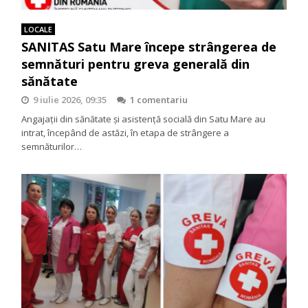
LOCALE
SANITAS Satu Mare începe strângerea de
semnături pentru greva generală din
sănătate
9 iulie 2026, 09:35
1 comentariu
Angajații din sănătate și asistență socială din Satu Mare au
intrat, începând de astăzi, în etapa de strângere a
semnăturilor…