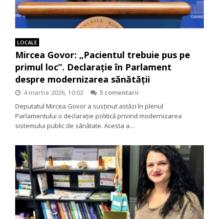
LOCALE
Mircea Govor: „Pacientul trebuie pus pe
primul loc”. Declarație în Parlament
despre modernizarea sănătății
4 martie 2026, 10:02
5 comentarii
Deputatul Mircea Govor a susținut astăzi în plenul
Parlamentului o declarație politică privind modernizarea
sistemului public de sănătate. Acesta a…