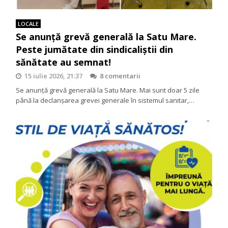
LOCALE
Se anunță grevă generală la Satu Mare.
Peste jumătate din sindicaliștii din
sănătate au semnat!
15 iulie 2026, 21:37
8 comentarii
Se anunță grevă generală la Satu Mare. Mai sunt doar 5 zile
până la declanșarea grevei generale în sistemul sanitar,…