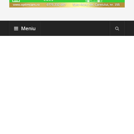
Meniu