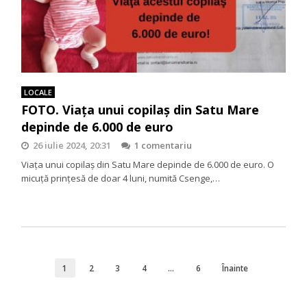
LOCALE
FOTO. Viața unui copilaș din Satu Mare
depinde de 6.000 de euro
26 iulie 2024, 20:31
1 comentariu
Viața unui copilaș din Satu Mare depinde de 6.000 de euro. O
micuță prințesă de doar 4 luni, numită Csenge,…
1
2
3
4
…
6
Înainte