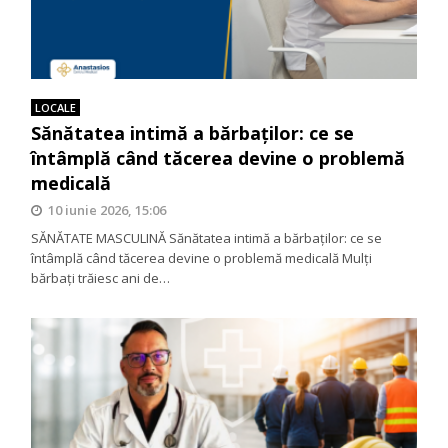
LOCALE
Sănătatea intimă a bărbaților: ce se
întâmplă când tăcerea devine o problemă
medicală
10 iunie 2026, 15:06
SĂNĂTATE MASCULINĂ Sănătatea intimă a bărbaților: ce se
întâmplă când tăcerea devine o problemă medicală Mulți
bărbați trăiesc ani de…