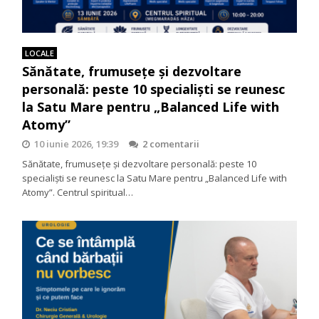
LOCALE
Sănătate, frumusețe și dezvoltare
personală: peste 10 specialiști se reunesc
la Satu Mare pentru „Balanced Life with
Atomy”
10 iunie 2026, 19:39
2 comentarii
Sănătate, frumusețe și dezvoltare personală: peste 10
specialiști se reunesc la Satu Mare pentru „Balanced Life with
Atomy”. Centrul spiritual…