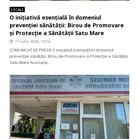
LOCALE
O inițiativă esențială în domeniul
prevenției sănătății: Birou de Promovare
și Protecție a Sănătății Satu Mare
17 iulie 2026, 16:16
COMUNICAT DE PRESĂ O inițiativă esențială în domeniul
prevenției sănătății: Birou de Promovare și Protecție a Sănătății
Satu Mare Asociația…