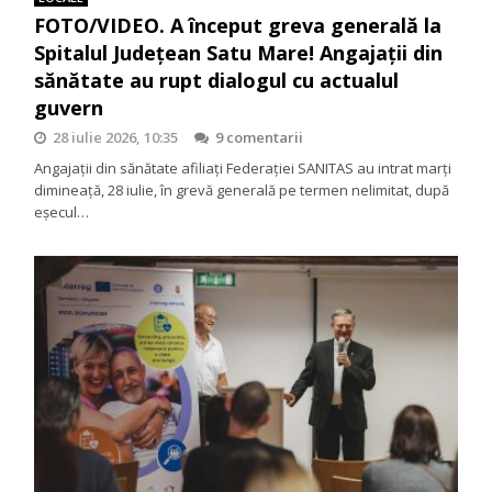
FOTO/VIDEO. A început greva generală la
Spitalul Județean Satu Mare! Angajații din
sănătate au rupt dialogul cu actualul
guvern
28 iulie 2026, 10:35
9 comentarii
Angajații din sănătate afiliați Federației SANITAS au intrat marți
dimineață, 28 iulie, în grevă generală pe termen nelimitat, după
eșecul…