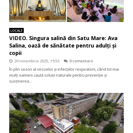
LOCALE
VIDEO. Singura salină din Satu Mare: Ava
Salina, oază de sănătate pentru adulți și
copii
20 noiembrie 2025, 19:53
0 comentarii
În plin sezon al virozelor și infecțiilor respiratorii, când tot mai
mulți oameni caută soluții naturale pentru prevenție și
susținerea…