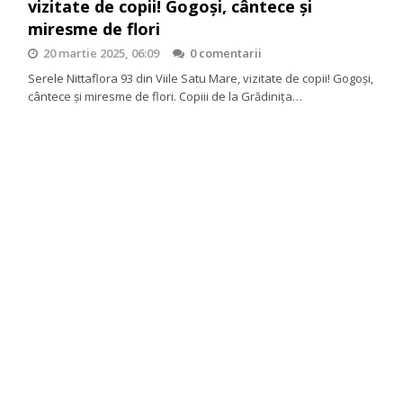
vizitate de copii! Gogoși, cântece și
miresme de flori
20 martie 2025, 06:09
0 comentarii
Serele Nittaflora 93 din Viile Satu Mare, vizitate de copii! Gogoși,
cântece și miresme de flori. Copiii de la Grădinița…