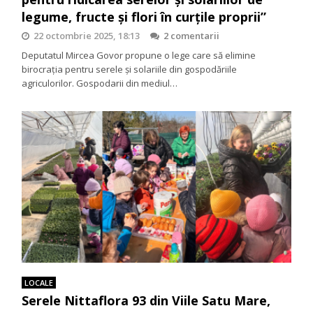
legume, fructe și flori în curțile proprii”
22 octombrie 2025, 18:13
2 comentarii
Deputatul Mircea Govor propune o lege care să elimine
birocrația pentru serele și solariile din gospodăriile
agriculorilor. Gospodarii din mediul…
LOCALE
Serele Nittaflora 93 din Viile Satu Mare,