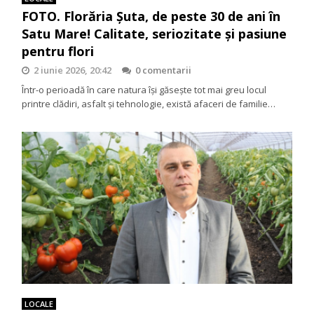
FOTO. Florăria Șuta, de peste 30 de ani în
Satu Mare! Calitate, seriozitate și pasiune
pentru flori
2 iunie 2026, 20:42
0 comentarii
Într-o perioadă în care natura își găsește tot mai greu locul
printre clădiri, asfalt și tehnologie, există afaceri de familie…
LOCALE