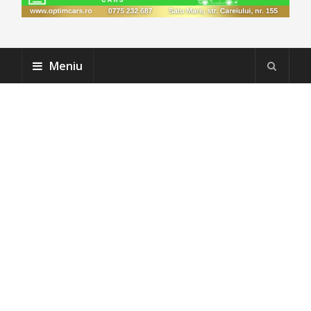
Meniu