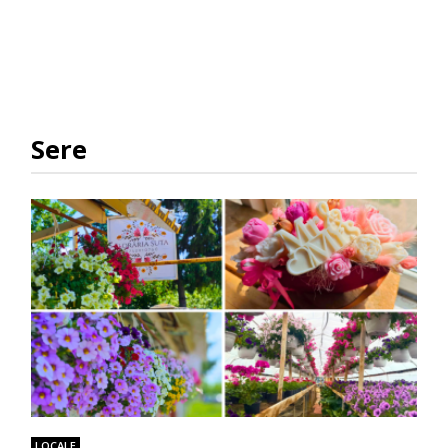
Sere
LOCALE