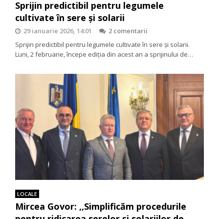
Sprijin predictibil pentru legumele
cultivate în sere și solarii
29 ianuarie 2026, 14:01
2 comentarii
Sprijin predictibil pentru legumele cultivate în sere și solarii.
Luni, 2 februarie, începe ediția din acest an a sprijinului de…
LOCALE
Mircea Govor: ,,Simplificăm procedurile
pentru ridicarea serelor și solariilor de