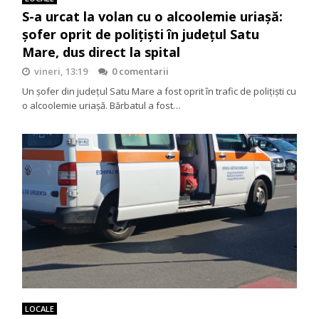
S-a urcat la volan cu o alcoolemie uriașă:
șofer oprit de polițiști în județul Satu
Mare, dus direct la spital
vineri, 13:19
0 comentarii
Un șofer din județul Satu Mare a fost oprit în trafic de polițiști cu
o alcoolemie uriașă. Bărbatul a fost…
LOCALE