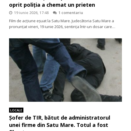
oprit poliția a chemat un prieten
19 iunie 2026, 17:48
1 comentariu
Film de acțiune eșuat la Satu Mare. Judecătoria Satu Mare a
pronunțat vineri, 19 iunie 2026, sentința într-un dosar care…
LOCALE
Șofer de TIR, bătut de administratorul
unei firme din Satu Mare. Totul a fost