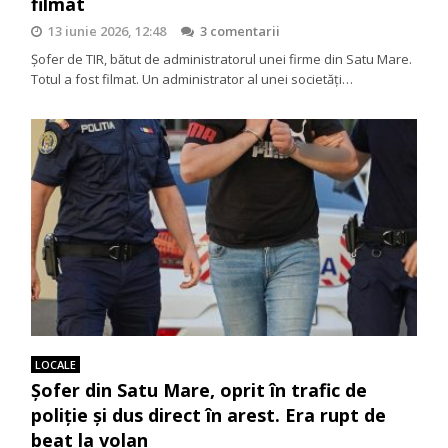
filmat
13 iunie 2026, 12:48
3 comentarii
Șofer de TIR, bătut de administratorul unei firme din Satu Mare.
Totul a fost filmat. Un administrator al unei societăţi…
LOCALE
Șofer din Satu Mare, oprit în trafic de
poliție și dus direct în arest. Era rupt de
beat la volan