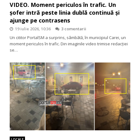
VIDEO. Moment periculos în trafic. Un
șofer intră peste linia dublă continuă și
ajunge pe contrasens
19 iulie 2026, 10:36
3 comentarii
Un cititor PortalSM a surprins, sâmbătă, în municipiul Carei, un
moment periculos în trafic. Din imaginile video trimise redacției
se…
LOCALE