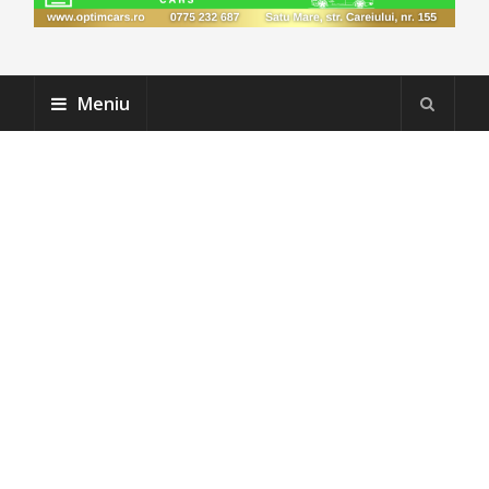
Meniu