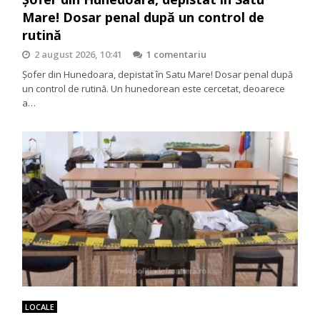
Mare! Dosar penal după un control de
rutină
2 august 2026, 10:41
1 comentariu
Șofer din Hunedoara, depistat în Satu Mare! Dosar penal după
un control de rutină. Un hunedorean este cercetat, deoarece
a…
LOCALE