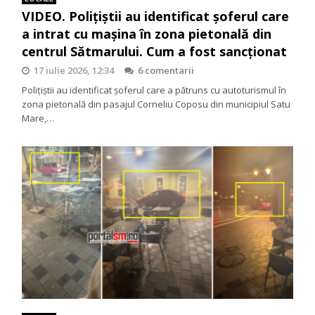
VIDEO. Polițiștii au identificat șoferul care
a intrat cu mașina în zona pietonală din
centrul Sătmarului. Cum a fost sancționat
17 iulie 2026, 12:34
6 comentarii
Polițiștii au identificat șoferul care a pătruns cu autoturismul în
zona pietonală din pasajul Corneliu Coposu din municipiul Satu
Mare,…