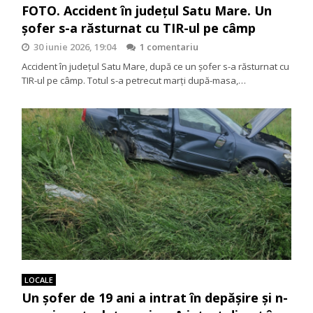
FOTO. Accident în județul Satu Mare. Un
șofer s-a răsturnat cu TIR-ul pe câmp
30 iunie 2026, 19:04
1 comentariu
Accident în județul Satu Mare, după ce un șofer s-a răsturnat cu
TIR-ul pe câmp. Totul s-a petrecut marți după-masa,…
LOCALE
Un șofer de 19 ani a intrat în depășire și n-