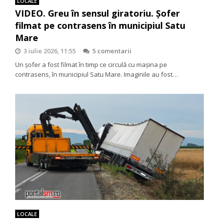
LOCALE
VIDEO. Greu în sensul giratoriu. Șofer
filmat pe contrasens în municipiul Satu
Mare
3 iulie 2026, 11:55
5 comentarii
Un șofer a fost filmat în timp ce circulă cu mașina pe
contrasens, în municipiul Satu Mare. Imaginile au fost…
LOCALE