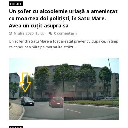
LOCALE
Un șofer cu alcoolemie uriașă a amenințat
cu moartea doi polițiști, în Satu Mare.
Avea un cuțit asupra sa
6 iulie 2026, 15:05
0 comentarii
Un șofer din Satu Mare a fost arestat preventiv după ce, în timp
ce conducea băut pe mai multe străzi…