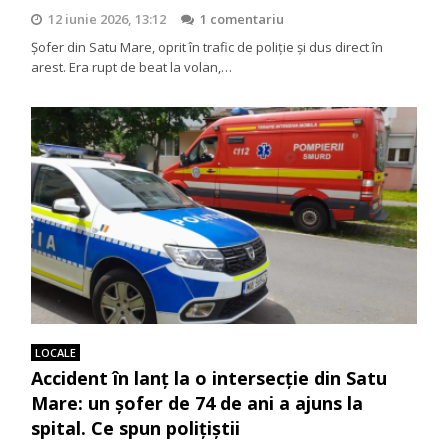
12 iunie 2026, 13:12
1 comentariu
Șofer din Satu Mare, oprit în trafic de poliție și dus direct în
arest. Era rupt de beat la volan,…
LOCALE
Accident în lanț la o intersecție din Satu
Mare: un șofer de 74 de ani a ajuns la
spital. Ce spun polițiștii