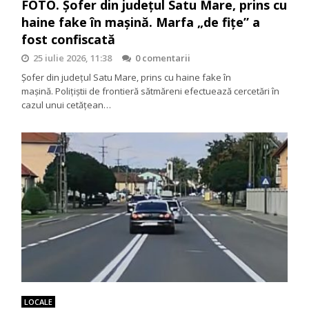
FOTO. Șofer din județul Satu Mare, prins cu
haine fake în mașină. Marfa „de fițe” a
fost confiscată
25 iulie 2026, 11:38
0 comentarii
Șofer din județul Satu Mare, prins cu haine fake în
mașină. Polițiștii de frontieră sătmăreni efectuează cercetări în
cazul unui cetățean…
LOCALE