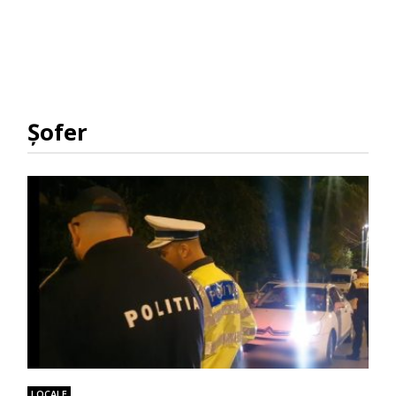
Şofer
LOCALE