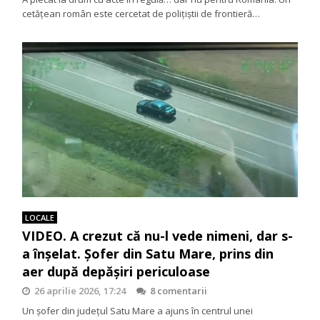
cetățean român este cercetat de polițiștii de frontieră…
LOCALE
VIDEO. A crezut că nu-l vede nimeni, dar s-
a înșelat. Șofer din Satu Mare, prins din
aer după depășiri periculoase
26 aprilie 2026, 17:24
8 comentarii
Un șofer din județul Satu Mare a ajuns în centrul unei