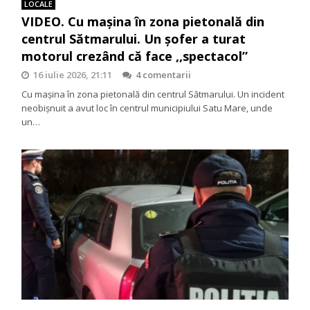
LOCALE
VIDEO. Cu mașina în zona pietonală din
centrul Sătmarului. Un șofer a turat
motorul crezând că face ,,spectacol”
16 iulie 2026, 21:11
4 comentarii
Cu mașina în zona pietonală din centrul Sătmarului. Un incident
neobișnuit a avut loc în centrul municipiului Satu Mare, unde
un…