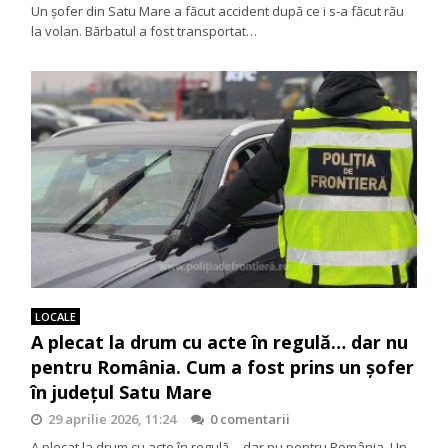
Un șofer din Satu Mare a făcut accident după ce i s-a făcut rău
la volan. Bărbatul a fost transportat…
LOCALE
A plecat la drum cu acte în regulă… dar nu
pentru România. Cum a fost prins un șofer
în județul Satu Mare
29 aprilie 2026, 11:24
0 comentarii
A plecat la drum cu acte în regulă… dar nu pentru România. Un