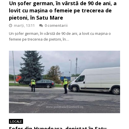
Un șofer german, în vârstă de 90 de ani, a
lovit cu mașina o femeie pe trecerea de
pietoni, în Satu Mare
marți, 13:11
0 comentarii
Un șofer german, în vârstă de 90 de ani, a lovit cu mașina o
femeie pe trecerea de pietoni, în…
LOCALE
Șofer din Hunedoara, depistat în Satu