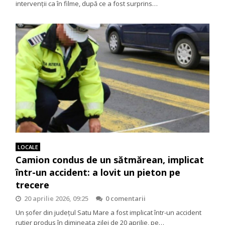
intervenții ca în filme, după ce a fost surprins…
LOCALE
Camion condus de un sătmărean, implicat
într-un accident: a lovit un pieton pe
trecere
20 aprilie 2026, 09:25
0 comentarii
Un șofer din județul Satu Mare a fost implicat într-un accident
rutier produs în dimineața zilei de 20 aprilie, pe…