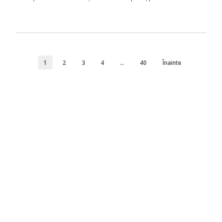
1
2
3
4
…
40
Înainte