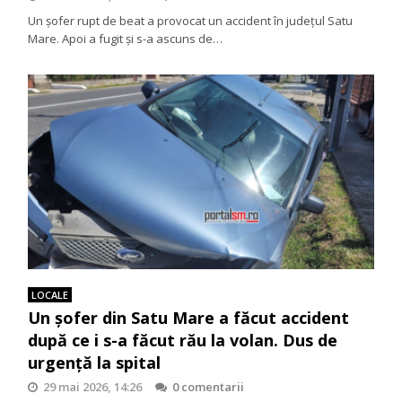
Un șofer rupt de beat a provocat un accident în județul Satu
Mare. Apoi a fugit și s-a ascuns de…
LOCALE
Un șofer din Satu Mare a făcut accident
după ce i s-a făcut rău la volan. Dus de
urgență la spital
29 mai 2026, 14:26
0 comentarii