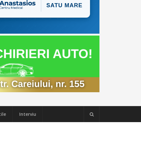
ile
Interviu