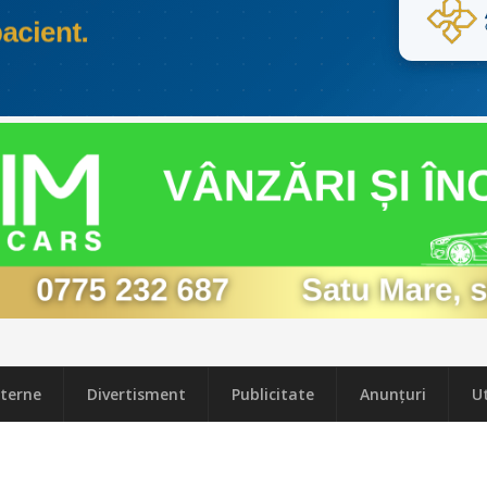
terne
Divertisment
Publicitate
Anunțuri
Ut