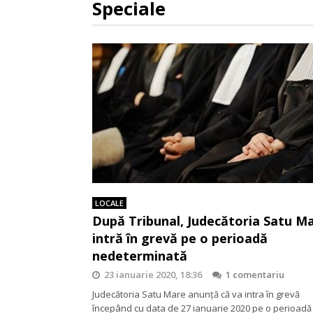
Speciale
LOCALE
După Tribunal, Judecătoria Satu M
intră în grevă pe o perioadă
nedeterminată
23 ianuarie 2020, 18:36
1 comentariu
Judecătoria Satu Mare anunță că va intra în grevă
începând cu data de 27 ianuarie 2020 pe o perioadă